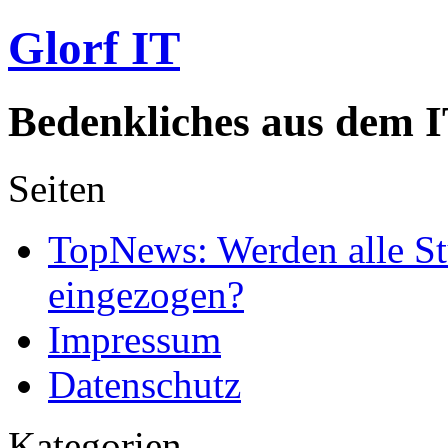
Glorf IT
Bedenkliches aus dem I
Seiten
TopNews: Werden alle St
eingezogen?
Impressum
Datenschutz
Kategorien