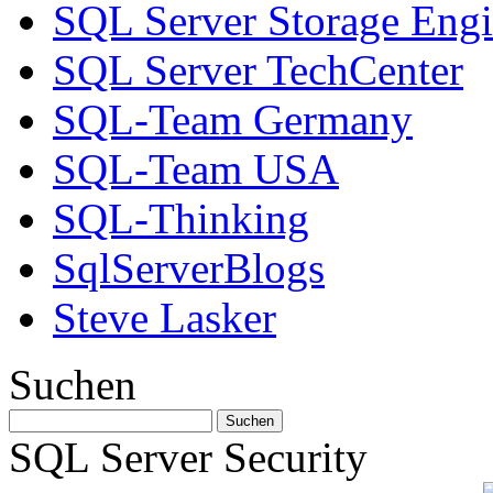
SQL Server Storage Eng
SQL Server TechCenter
SQL-Team Germany
SQL-Team USA
SQL-Thinking
SqlServerBlogs
Steve Lasker
Suchen
SQL Server Security