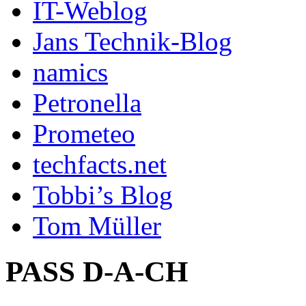
IT-Weblog
Jans Technik-Blog
namics
Petronella
Prometeo
techfacts.net
Tobbi’s Blog
Tom Müller
PASS D-A-CH