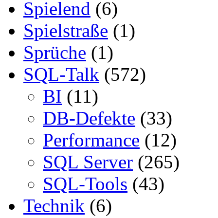
Spielend
(6)
Spielstraße
(1)
Sprüche
(1)
SQL-Talk
(572)
BI
(11)
DB-Defekte
(33)
Performance
(12)
SQL Server
(265)
SQL-Tools
(43)
Technik
(6)