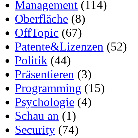
Management
(114)
Oberfläche
(8)
OffTopic
(67)
Patente&Lizenzen
(52)
Politik
(44)
Präsentieren
(3)
Programming
(15)
Psychologie
(4)
Schau an
(1)
Security
(74)