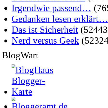
Irgendwie passend…
(76
Gedanken lesen erklärt…
Das ist Sicherheit
(52443
Nerd versus Geek
(52324
BlogWart