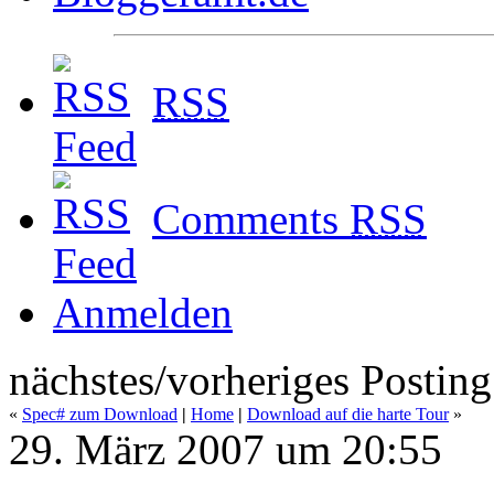
RSS
Comments
RSS
Anmelden
nächstes/vorheriges Posting
«
Spec# zum Download
|
Home
|
Download auf die harte Tour
»
29. März 2007 um 20:55