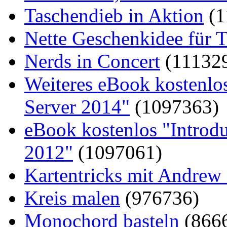
Taschendieb in Aktion
(1
Nette Geschenkidee für T
Nerds in Concert
(11132
Weiteres eBook kostenlo
Server 2014"
(1097363)
eBook kostenlos "Introd
2012"
(1097061)
Kartentricks mit Andrew
Kreis malen
(976736)
Monochord basteln
(866