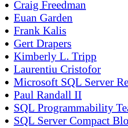
Craig Freedman
Euan Garden
Frank Kalis
Gert Drapers
Kimberly L. Tripp
Laurentiu Cristofor
Microsoft SQL Server Re
Paul Randall II
SQL Programmability T
SQL Server Compact Bl