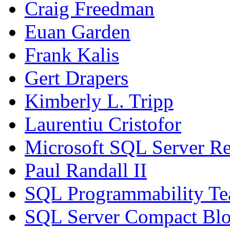
Craig Freedman
Euan Garden
Frank Kalis
Gert Drapers
Kimberly L. Tripp
Laurentiu Cristofor
Microsoft SQL Server Re
Paul Randall II
SQL Programmability T
SQL Server Compact Bl