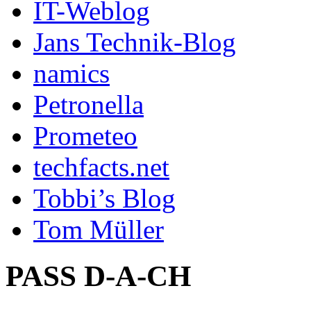
IT-Weblog
Jans Technik-Blog
namics
Petronella
Prometeo
techfacts.net
Tobbi’s Blog
Tom Müller
PASS D-A-CH