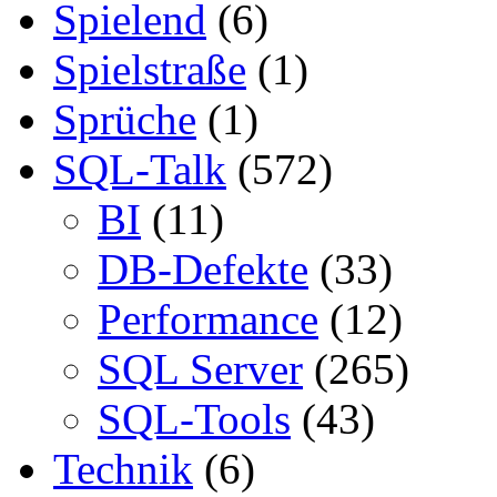
Spielend
(6)
Spielstraße
(1)
Sprüche
(1)
SQL-Talk
(572)
BI
(11)
DB-Defekte
(33)
Performance
(12)
SQL Server
(265)
SQL-Tools
(43)
Technik
(6)