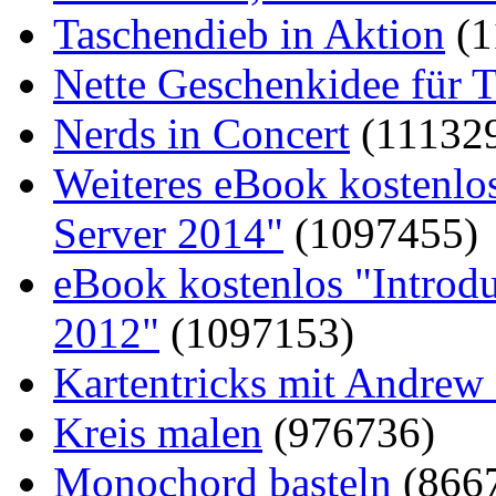
Taschendieb in Aktion
(1
Nette Geschenkidee für T
Nerds in Concert
(11132
Weiteres eBook kostenlo
Server 2014"
(1097455)
eBook kostenlos "Introd
2012"
(1097153)
Kartentricks mit Andrew
Kreis malen
(976736)
Monochord basteln
(866