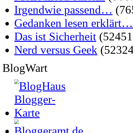
Irgendwie passend…
(76
Gedanken lesen erklärt…
Das ist Sicherheit
(52451
Nerd versus Geek
(52324
BlogWart