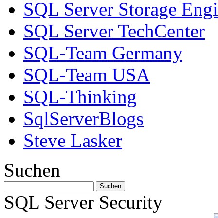
SQL Server Storage Eng
SQL Server TechCenter
SQL-Team Germany
SQL-Team USA
SQL-Thinking
SqlServerBlogs
Steve Lasker
Suchen
SQL Server Security