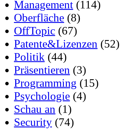
Management
(114)
Oberfläche
(8)
OffTopic
(67)
Patente&Lizenzen
(52)
Politik
(44)
Präsentieren
(3)
Programming
(15)
Psychologie
(4)
Schau an
(1)
Security
(74)