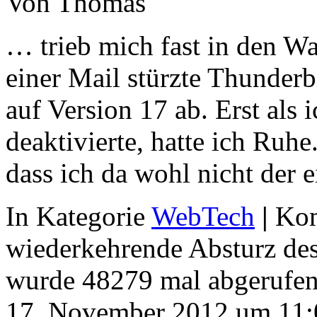
Von Thomas
… trieb mich fast in den W
einer Mail stürzte Thunder
auf Version 17 ab. Erst als
deaktivierte, hatte ich Ruhe
dass ich da wohl nicht der
In Kategorie
WebTech
|
Kom
wiederkehrende Absturz de
wurde 48279 mal abgerufen
17. November 2012 um 11: