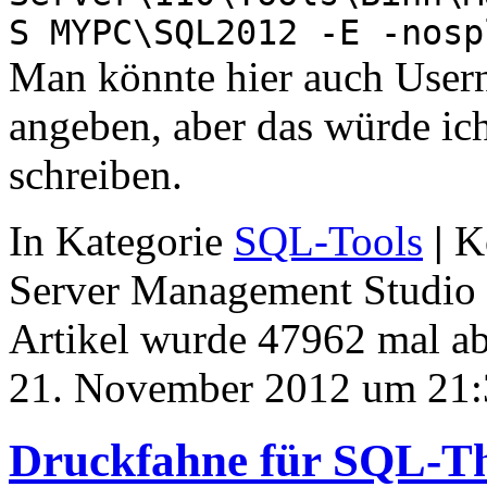
S MYPC\SQL2012 -E -nosp
Man könnte hier auch User
angeben, aber das würde ich
schreiben.
In Kategorie
SQL-Tools
|
K
Server Management Studio m
Artikel wurde 47962 mal a
21. November 2012 um 21:
Druckfahne für SQL-T