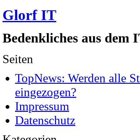
Glorf IT
Bedenkliches aus dem I
Seiten
TopNews: Werden alle St
eingezogen?
Impressum
Datenschutz
Kategorien