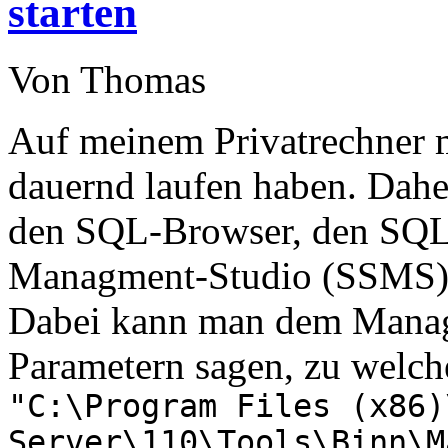
starten
Von Thomas
Auf meinem Privatrechner 
dauernd laufen haben. Daher
den SQL-Browser, den SQL
Managment-Studio (SSMS) au
Dabei kann man dem Manag
Parametern sagen, zu welche
"C:\Program Files (x86)
Server\110\Tools\Binn\M