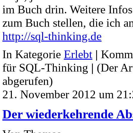
im Buch drin. Weitere Infos
zum Buch stellen, die ich 
http://sql-thinking.de
In Kategorie
Erlebt
|
Kommen
für SQL-Thinking
|
(Der Ar
abgerufen)
21. November 2012 um 21:
Der wiederkehrende Ab