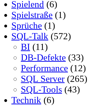
Spielend
(6)
Spielstraße
(1)
Sprüche
(1)
SQL-Talk
(572)
BI
(11)
DB-Defekte
(33)
Performance
(12)
SQL Server
(265)
SQL-Tools
(43)
Technik
(6)