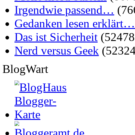
Irgendwie passend…
(76
Gedanken lesen erklärt…
Das ist Sicherheit
(52478
Nerd versus Geek
(52324
BlogWart