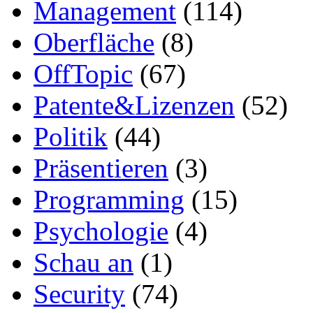
Management
(114)
Oberfläche
(8)
OffTopic
(67)
Patente&Lizenzen
(52)
Politik
(44)
Präsentieren
(3)
Programming
(15)
Psychologie
(4)
Schau an
(1)
Security
(74)