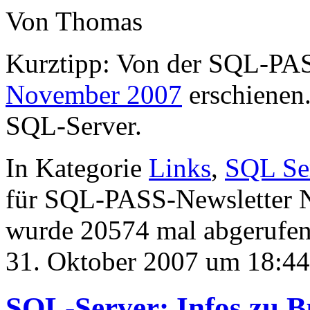
Von Thomas
Kurztipp: Von der SQL-PAS
November 2007
erschienen.
SQL-Server.
In Kategorie
Links
,
SQL Se
für SQL-PASS-Newsletter
wurde 20574 mal abgerufen
31. Oktober 2007 um 18:44
SQL-Server: Infos zu B