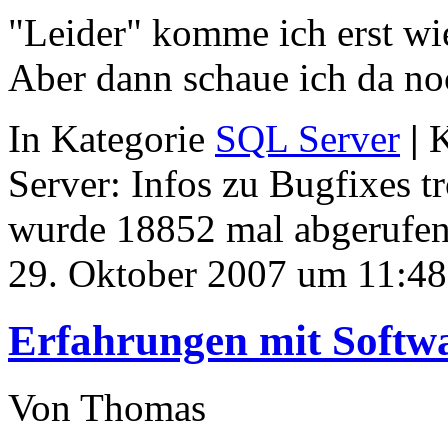
"Leider" komme ich erst w
Aber dann schaue ich da no
In Kategorie
SQL Server
|
K
Server: Infos zu Bugfixes 
wurde 18852 mal abgerufen
29. Oktober 2007 um 11:48
Erfahrungen mit Softwa
Von Thomas