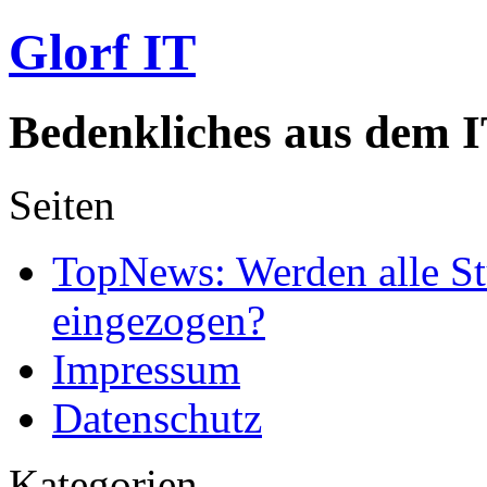
Glorf IT
Bedenkliches aus dem I
Seiten
TopNews: Werden alle St
eingezogen?
Impressum
Datenschutz
Kategorien