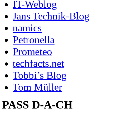
IT-Weblog
Jans Technik-Blog
namics
Petronella
Prometeo
techfacts.net
Tobbi’s Blog
Tom Müller
PASS D-A-CH