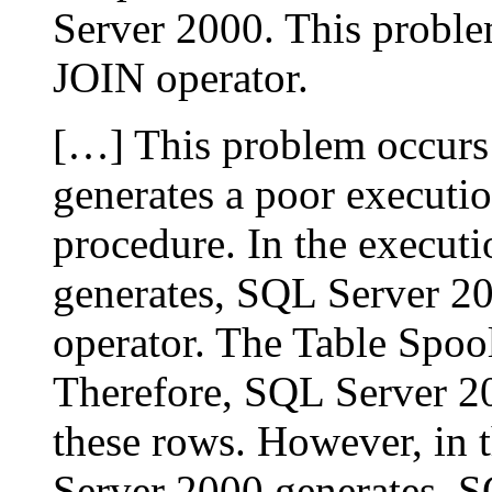
Server 2000. This problem
JOIN operator.
[…] This problem occurs
generates a poor executio
procedure. In the execut
generates, SQL Server 20
operator. The Table Spoo
Therefore, SQL Server 20
these rows. However, in 
Server 2000 generates, S