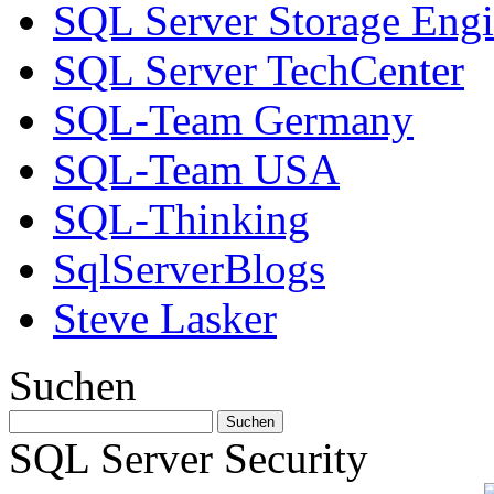
SQL Server Storage Eng
SQL Server TechCenter
SQL-Team Germany
SQL-Team USA
SQL-Thinking
SqlServerBlogs
Steve Lasker
Suchen
SQL Server Security