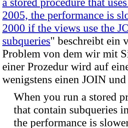
a stored procedure that us
2005, the performance is s
2000 if the views use the J
subqueries
" beschreibt ein 
Problem von dem wir mit Sic
einer Prozedur wird auf ein
wenigstens einen JOIN und 
When you run a stored pr
that contain subqueries 
the performance is slow