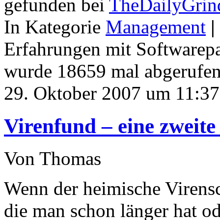
gefunden bei
TheDailyGrin
In Kategorie
Management
|
Erfahrungen mit Softwarepa
wurde 18659 mal abgerufen
29. Oktober 2007 um 11:37
Virenfund – eine zweit
Von Thomas
Wenn der heimische Virensc
die man schon länger hat o