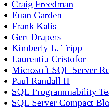
Craig Freedman
Euan Garden
Frank Kalis
Gert Drapers
Kimberly L. Tripp
Laurentiu Cristofor
Microsoft SQL Server Re
Paul Randall II
SQL Programmability T
SQL Server Compact Bl