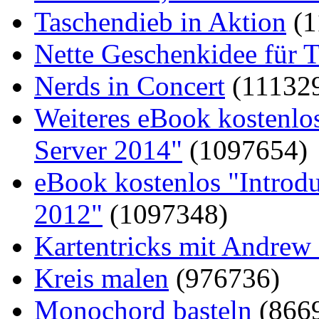
Taschendieb in Aktion
(1
Nette Geschenkidee für T
Nerds in Concert
(11132
Weiteres eBook kostenlo
Server 2014"
(1097654)
eBook kostenlos "Introd
2012"
(1097348)
Kartentricks mit Andrew
Kreis malen
(976736)
Monochord basteln
(866