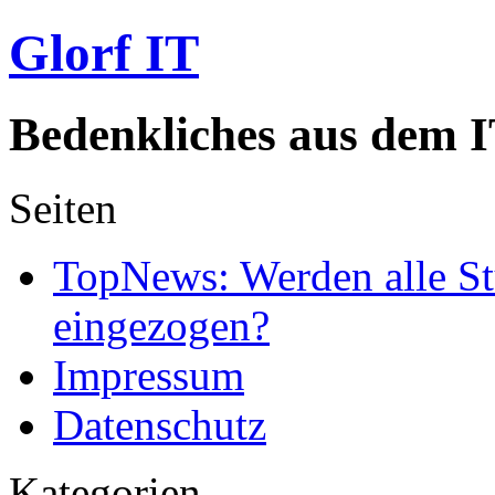
Glorf IT
Bedenkliches aus dem I
Seiten
TopNews: Werden alle St
eingezogen?
Impressum
Datenschutz
Kategorien