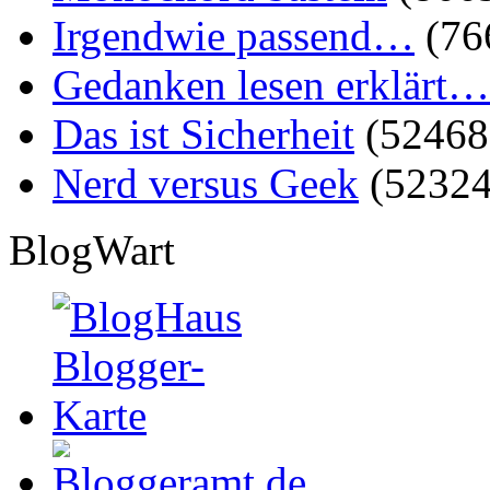
Irgendwie passend…
(76
Gedanken lesen erklärt…
Das ist Sicherheit
(52468
Nerd versus Geek
(52324
BlogWart