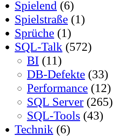
Spielend
(6)
Spielstraße
(1)
Sprüche
(1)
SQL-Talk
(572)
BI
(11)
DB-Defekte
(33)
Performance
(12)
SQL Server
(265)
SQL-Tools
(43)
Technik
(6)