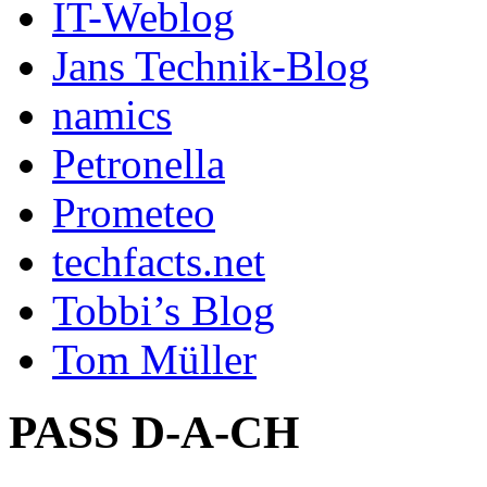
IT-Weblog
Jans Technik-Blog
namics
Petronella
Prometeo
techfacts.net
Tobbi’s Blog
Tom Müller
PASS D-A-CH