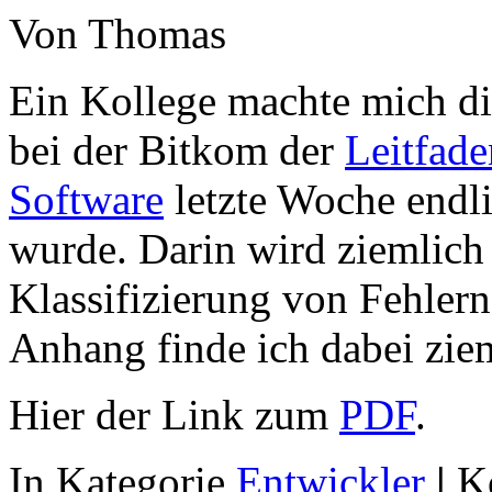
Von Thomas
Ein Kollege machte mich di
bei der Bitkom der
Leitfade
Software
letzte Woche endl
wurde. Darin wird ziemlich
Klassifizierung von Fehlern 
Anhang finde ich dabei ziem
Hier der Link zum
PDF
.
In Kategorie
Entwickler
|
K