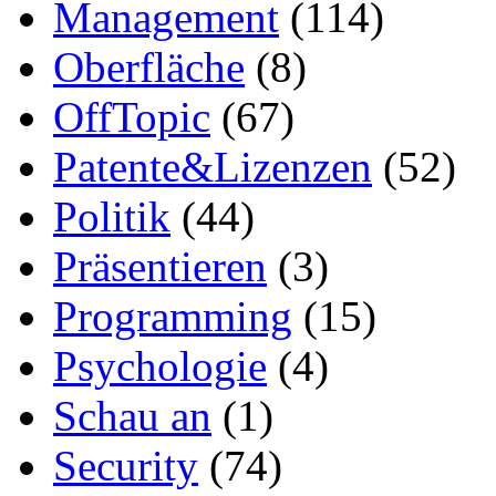
Management
(114)
Oberfläche
(8)
OffTopic
(67)
Patente&Lizenzen
(52)
Politik
(44)
Präsentieren
(3)
Programming
(15)
Psychologie
(4)
Schau an
(1)
Security
(74)