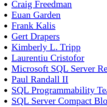
Craig Freedman
Euan Garden
Frank Kalis
Gert Drapers
Kimberly L. Tripp
Laurentiu Cristofor
Microsoft SQL Server Re
Paul Randall II
SQL Programmability T
SQL Server Compact Bl