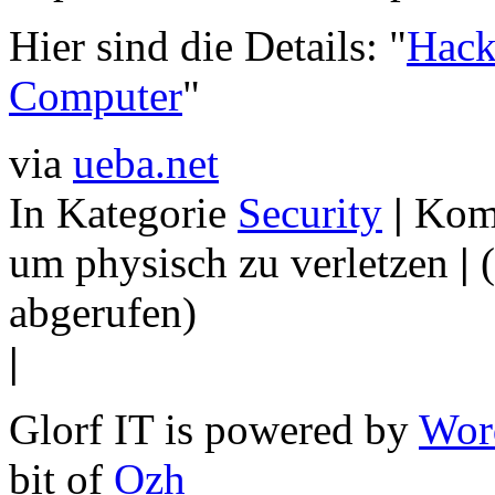
Hier sind die Details: "
Hacke
Computer
"
via
ueba.net
In Kategorie
Security
|
Komm
um physisch zu verletzen
|
(
abgerufen)
|
Glorf IT is powered by
Wor
bit of
Ozh