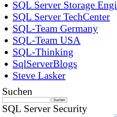
SQL Server Storage Eng
SQL Server TechCenter
SQL-Team Germany
SQL-Team USA
SQL-Thinking
SqlServerBlogs
Steve Lasker
Suchen
SQL Server Security