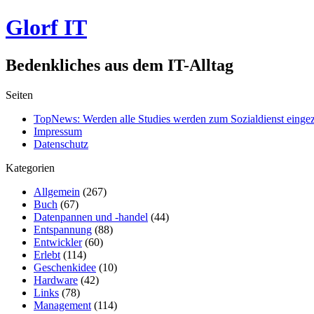
Glorf IT
Bedenkliches aus dem IT-Alltag
Seiten
TopNews: Werden alle Studies werden zum Sozialdienst einge
Impressum
Datenschutz
Kategorien
Allgemein
(267)
Buch
(67)
Datenpannen und -handel
(44)
Entspannung
(88)
Entwickler
(60)
Erlebt
(114)
Geschenkidee
(10)
Hardware
(42)
Links
(78)
Management
(114)