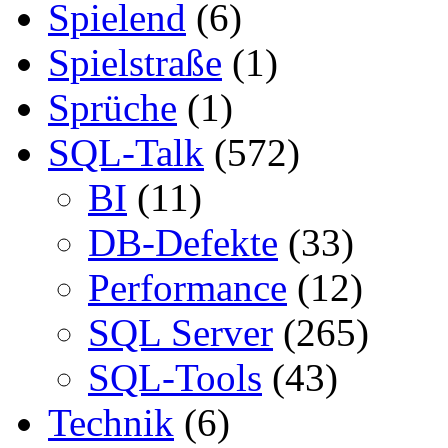
Spielend
(6)
Spielstraße
(1)
Sprüche
(1)
SQL-Talk
(572)
BI
(11)
DB-Defekte
(33)
Performance
(12)
SQL Server
(265)
SQL-Tools
(43)
Technik
(6)