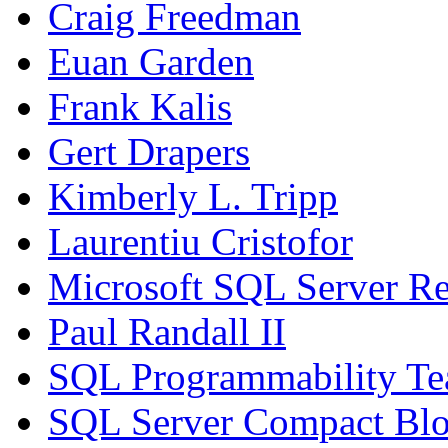
Craig Freedman
Euan Garden
Frank Kalis
Gert Drapers
Kimberly L. Tripp
Laurentiu Cristofor
Microsoft SQL Server Re
Paul Randall II
SQL Programmability T
SQL Server Compact Bl