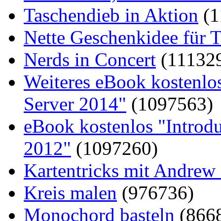
Taschendieb in Aktion
(1
Nette Geschenkidee für T
Nerds in Concert
(11132
Weiteres eBook kostenlo
Server 2014"
(1097563)
eBook kostenlos "Introd
2012"
(1097260)
Kartentricks mit Andrew
Kreis malen
(976736)
Monochord basteln
(866