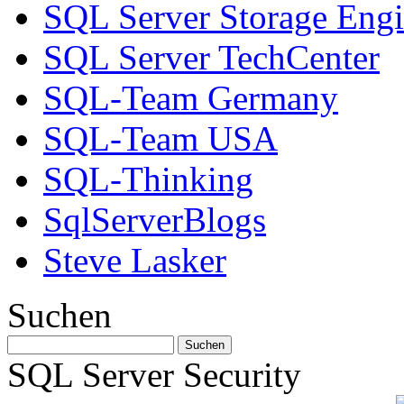
SQL Server Storage Eng
SQL Server TechCenter
SQL-Team Germany
SQL-Team USA
SQL-Thinking
SqlServerBlogs
Steve Lasker
Suchen
SQL Server Security