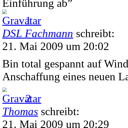
Einführung ab”
1
DSL Fachmann
schreibt:
21. Mai 2009 um 20:02
Bin total gespannt auf Win
Anschaffung eines neuen La
2
Thomas
schreibt:
21. Mai 2009 um 20:29