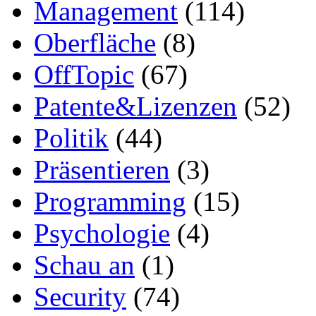
Management
(114)
Oberfläche
(8)
OffTopic
(67)
Patente&Lizenzen
(52)
Politik
(44)
Präsentieren
(3)
Programming
(15)
Psychologie
(4)
Schau an
(1)
Security
(74)