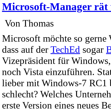
Microsoft-Manager rät 
:
Von Thomas
:
Microsoft möchte so gerne
dass auf der
TechEd
sogar
B
Vizepräsident für Windows,
noch Vista einzuführen. Stat
lieber mit Windows-7 RC1 be
schlecht? Welches Unterneh
erste Version eines neues 