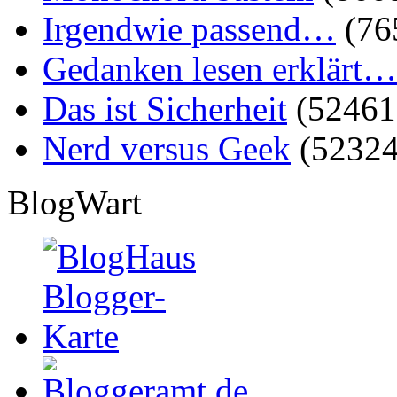
Irgendwie passend…
(76
Gedanken lesen erklärt…
Das ist Sicherheit
(52461
Nerd versus Geek
(52324
BlogWart