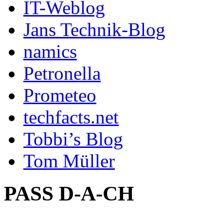
IT-Weblog
Jans Technik-Blog
namics
Petronella
Prometeo
techfacts.net
Tobbi’s Blog
Tom Müller
PASS D-A-CH