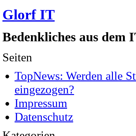
Glorf IT
Bedenkliches aus dem I
Seiten
TopNews: Werden alle St
eingezogen?
Impressum
Datenschutz
Kategorien