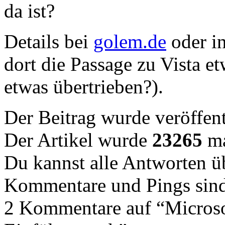
da ist?
Details bei
golem.de
oder i
dort die Passage zu Vista e
etwas übertrieben?).
Der Beitrag wurde veröffent
Der Artikel wurde
23265
ma
Du kannst alle Antworten 
Kommentare und Pings sind
2 Kommentare auf “Microso