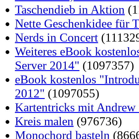
Taschendieb in Aktion
(1
Nette Geschenkidee für T
Nerds in Concert
(11132
Weiteres eBook kostenlo
Server 2014"
(1097357)
eBook kostenlos "Introd
2012"
(1097055)
Kartentricks mit Andrew
Kreis malen
(976736)
Monochord basteln
(866