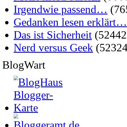
Irgendwie passend…
(76
Gedanken lesen erklärt…
Das ist Sicherheit
(52442
Nerd versus Geek
(52324
BlogWart