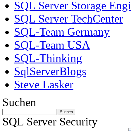
SQL Server Storage Eng
SQL Server TechCenter
SQL-Team Germany
SQL-Team USA
SQL-Thinking
SqlServerBlogs
Steve Lasker
Suchen
SQL Server Security