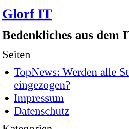
Glorf IT
Bedenkliches aus dem I
Seiten
TopNews: Werden alle St
eingezogen?
Impressum
Datenschutz
Kategorien