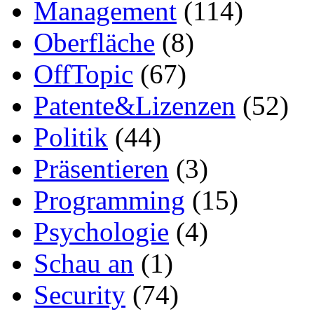
Management
(114)
Oberfläche
(8)
OffTopic
(67)
Patente&Lizenzen
(52)
Politik
(44)
Präsentieren
(3)
Programming
(15)
Psychologie
(4)
Schau an
(1)
Security
(74)