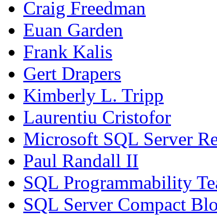
Craig Freedman
Euan Garden
Frank Kalis
Gert Drapers
Kimberly L. Tripp
Laurentiu Cristofor
Microsoft SQL Server Re
Paul Randall II
SQL Programmability T
SQL Server Compact Bl