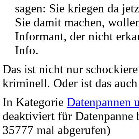
sagen: Sie kriegen da jet
Sie damit machen, wollen
Informant, der nicht er
Info.
Das ist nicht nur schockier
kriminell. Oder ist das auc
In Kategorie
Datenpannen u
deaktiviert
für Datenpanne
35777 mal abgerufen)