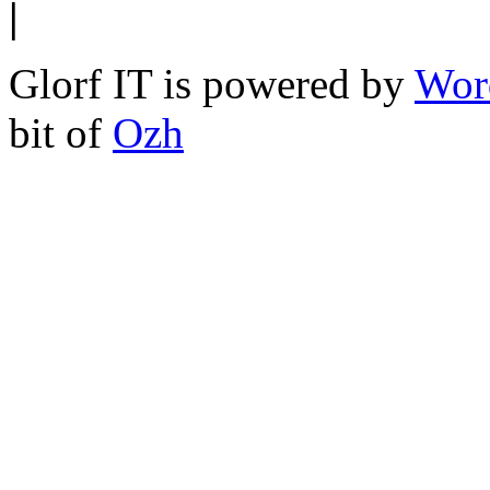
|
Glorf IT is powered by
Wor
bit of
Ozh