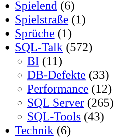
Spielend
(6)
Spielstraße
(1)
Sprüche
(1)
SQL-Talk
(572)
BI
(11)
DB-Defekte
(33)
Performance
(12)
SQL Server
(265)
SQL-Tools
(43)
Technik
(6)