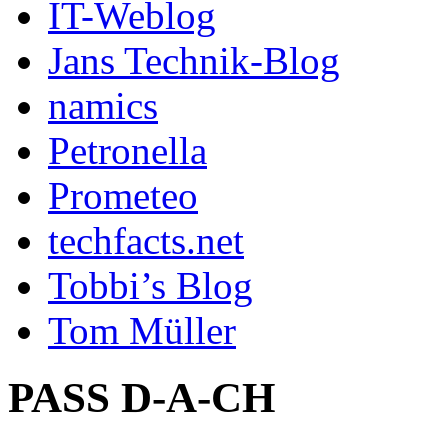
IT-Weblog
Jans Technik-Blog
namics
Petronella
Prometeo
techfacts.net
Tobbi’s Blog
Tom Müller
PASS D-A-CH