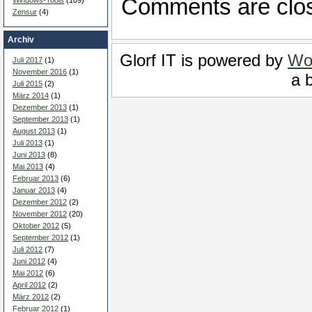
Comments are clo
Zensur
(4)
Archiv
Glorf IT is powered by
Wo
Juli 2017
(1)
November 2016
(1)
a b
Juli 2015
(2)
März 2014
(1)
Dezember 2013
(1)
September 2013
(1)
August 2013
(1)
Juli 2013
(1)
Juni 2013
(8)
Mai 2013
(4)
Februar 2013
(6)
Januar 2013
(4)
Dezember 2012
(2)
November 2012
(20)
Oktober 2012
(5)
September 2012
(1)
Juli 2012
(7)
Juni 2012
(4)
Mai 2012
(6)
April 2012
(2)
März 2012
(2)
Februar 2012
(1)