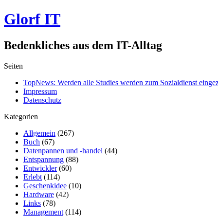
Glorf IT
Bedenkliches aus dem IT-Alltag
Seiten
TopNews: Werden alle Studies werden zum Sozialdienst einge
Impressum
Datenschutz
Kategorien
Allgemein
(267)
Buch
(67)
Datenpannen und -handel
(44)
Entspannung
(88)
Entwickler
(60)
Erlebt
(114)
Geschenkidee
(10)
Hardware
(42)
Links
(78)
Management
(114)