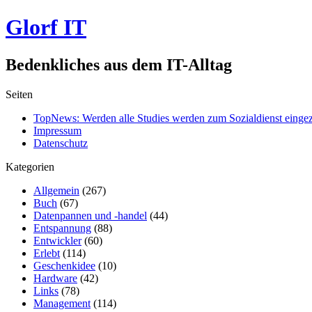
Glorf IT
Bedenkliches aus dem IT-Alltag
Seiten
TopNews: Werden alle Studies werden zum Sozialdienst einge
Impressum
Datenschutz
Kategorien
Allgemein
(267)
Buch
(67)
Datenpannen und -handel
(44)
Entspannung
(88)
Entwickler
(60)
Erlebt
(114)
Geschenkidee
(10)
Hardware
(42)
Links
(78)
Management
(114)