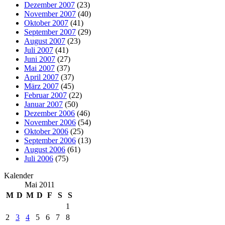
Dezember 2007
(23)
November 2007
(40)
Oktober 2007
(41)
September 2007
(29)
August 2007
(23)
Juli 2007
(41)
Juni 2007
(27)
Mai 2007
(37)
April 2007
(37)
März 2007
(45)
Februar 2007
(22)
Januar 2007
(50)
Dezember 2006
(46)
November 2006
(54)
Oktober 2006
(25)
September 2006
(13)
August 2006
(61)
Juli 2006
(75)
Kalender
Mai 2011
M
D
M
D
F
S
S
1
2
3
4
5
6
7
8