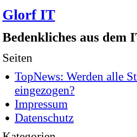
Glorf IT
Bedenkliches aus dem I
Seiten
TopNews: Werden alle St
eingezogen?
Impressum
Datenschutz
Kategorien