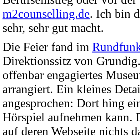
m2counselling.de
. Ich bin 
sehr, sehr gut macht.
Die Feier fand im
Rundfunk
Direktionssitz von Grundig. 
offenbar engagiertes Museum
arrangiert. Ein kleines Deta
angesprochen: Dort hing ein
Hörspiel aufnehmen kann. Da
auf deren Webseite nichts da