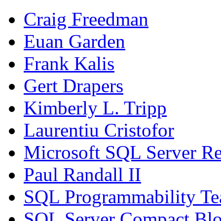
Craig Freedman
Euan Garden
Frank Kalis
Gert Drapers
Kimberly L. Tripp
Laurentiu Cristofor
Microsoft SQL Server Re
Paul Randall II
SQL Programmability T
SQL Server Compact Bl