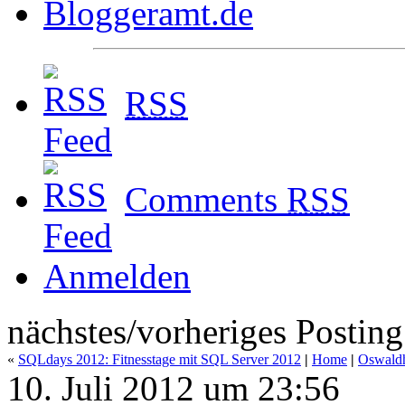
RSS
Comments
RSS
Anmelden
nächstes/vorheriges Posting
«
SQLdays 2012: Fitnesstage mit SQL Server 2012
|
Home
|
Oswaldh
10. Juli 2012 um 23:56