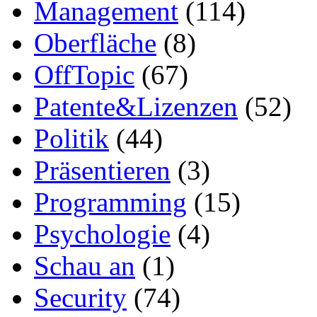
Management
(114)
Oberfläche
(8)
OffTopic
(67)
Patente&Lizenzen
(52)
Politik
(44)
Präsentieren
(3)
Programming
(15)
Psychologie
(4)
Schau an
(1)
Security
(74)