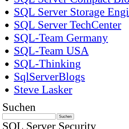
SQL Server Storage Eng
SQL Server TechCenter
SQL-Team Germany
SQL-Team USA
SQL-Thinking
SqlServerBlogs
Steve Lasker
Suchen
SQL Server Security