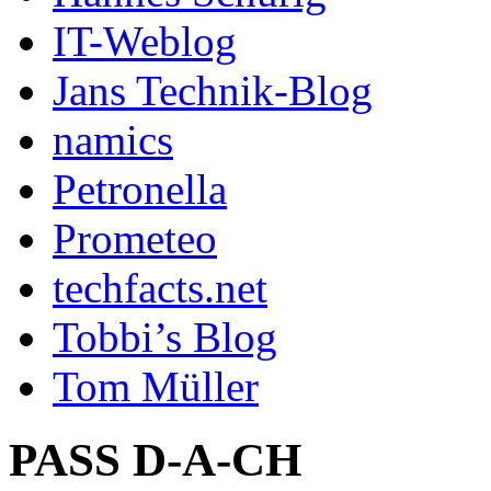
IT-Weblog
Jans Technik-Blog
namics
Petronella
Prometeo
techfacts.net
Tobbi’s Blog
Tom Müller
PASS D-A-CH