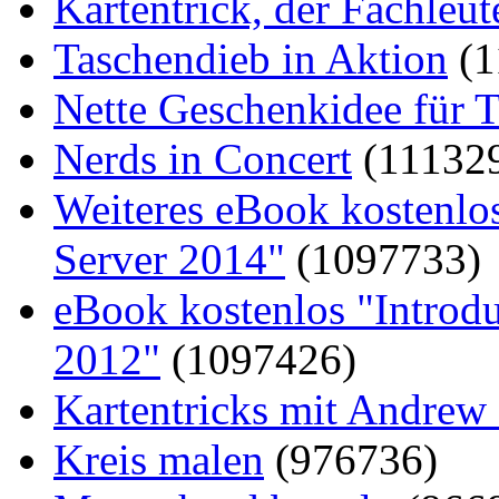
Kartentrick, der Fachleute
Taschendieb in Aktion
(1
Nette Geschenkidee für T
Nerds in Concert
(11132
Weiteres eBook kostenlo
Server 2014"
(1097733)
eBook kostenlos "Introd
2012"
(1097426)
Kartentricks mit Andrew
Kreis malen
(976736)