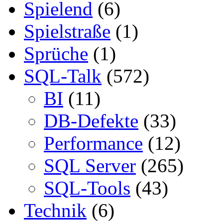
Spielend
(6)
Spielstraße
(1)
Sprüche
(1)
SQL-Talk
(572)
BI
(11)
DB-Defekte
(33)
Performance
(12)
SQL Server
(265)
SQL-Tools
(43)
Technik
(6)