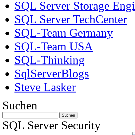
SQL Server Storage Eng
SQL Server TechCenter
SQL-Team Germany
SQL-Team USA
SQL-Thinking
SqlServerBlogs
Steve Lasker
Suchen
SQL Server Security