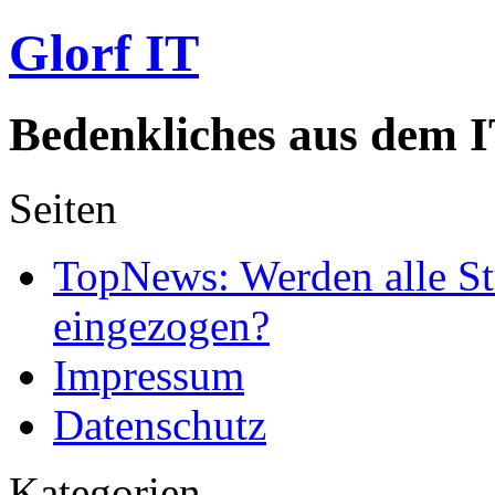
Glorf IT
Bedenkliches aus dem I
Seiten
TopNews: Werden alle St
eingezogen?
Impressum
Datenschutz
Kategorien