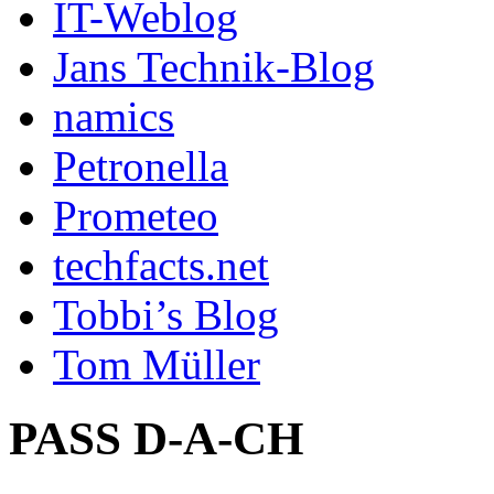
IT-Weblog
Jans Technik-Blog
namics
Petronella
Prometeo
techfacts.net
Tobbi’s Blog
Tom Müller
PASS D-A-CH