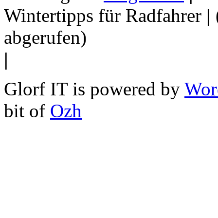
Wintertipps für Radfahrer
|
abgerufen)
|
Glorf IT is powered by
Wor
bit of
Ozh