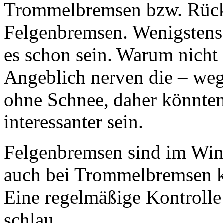
Trommelbremsen bzw. Rücktr
Felgenbremsen. Wenigstens 
es schon sein. Warum nicht
Angeblich nerven die – weg
ohne Schnee, daher könnte
interessanter sein.
Felgenbremsen sind im Wint
auch bei Trommelbremsen kö
Eine regelmäßige Kontrolle 
schlau.