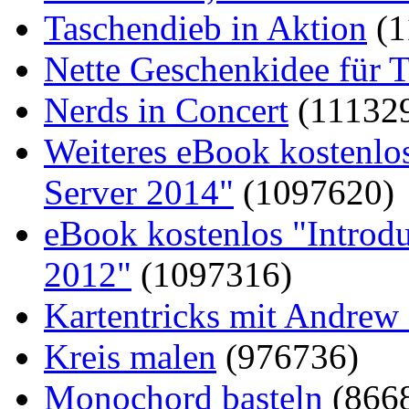
Taschendieb in Aktion
(1
Nette Geschenkidee für T
Nerds in Concert
(11132
Weiteres eBook kostenlo
Server 2014"
(1097620)
eBook kostenlos "Introd
2012"
(1097316)
Kartentricks mit Andrew
Kreis malen
(976736)
Monochord basteln
(866