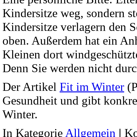
Kindersitze weg, sondern s
Kindersitze verlagern den 
oben. Außerdem hat ein Anh
Kleinen dort windgeschützt
Denn Sie werden nicht dur
Der Artikel
Fit im Winter
(P
Gesundheit und gibt konkret
Winter.
In Kategorie
Allgemein
|
Ko