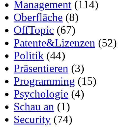
Management
(114)
Oberfläche
(8)
OffTopic
(67)
Patente&Lizenzen
(52)
Politik
(44)
Präsentieren
(3)
Programming
(15)
Psychologie
(4)
Schau an
(1)
Security
(74)