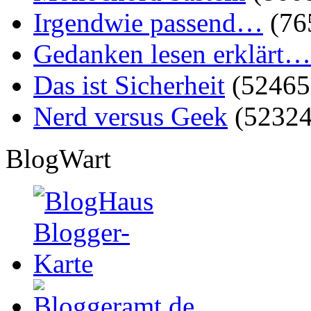
Irgendwie passend…
(76
Gedanken lesen erklärt…
Das ist Sicherheit
(52465
Nerd versus Geek
(52324
BlogWart