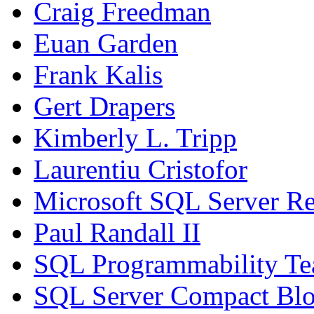
Craig Freedman
Euan Garden
Frank Kalis
Gert Drapers
Kimberly L. Tripp
Laurentiu Cristofor
Microsoft SQL Server Re
Paul Randall II
SQL Programmability T
SQL Server Compact Bl