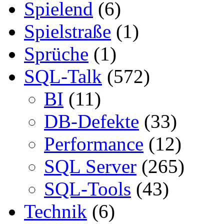
Spielend
(6)
Spielstraße
(1)
Sprüche
(1)
SQL-Talk
(572)
BI
(11)
DB-Defekte
(33)
Performance
(12)
SQL Server
(265)
SQL-Tools
(43)
Technik
(6)