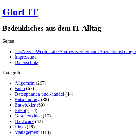
Glorf IT
Bedenkliches aus dem IT-Alltag
Seiten
TopNews: Werden alle Studies werden zum Sozialdienst einge
Impressum
Datenschutz
Kategorien
Allgemein
(267)
Buch
(67)
Datenpannen und -handel
(44)
Entspannung
(88)
Entwickler
(60)
Erlebt
(114)
Geschenkidee
(10)
Hardware
(42)
Links
(78)
Management
(114)