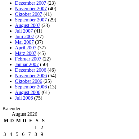
Dezember 2007
(23)
November 2007
(40)
Oktober 2007
(41)
September 2007
(29)
August 2007
(23)
Juli 2007
(41)
Juni 2007
(27)
Mai 2007
(37)
April 2007
(37)
März 2007
(45)
Februar 2007
(22)
Januar 2007
(50)
Dezember 2006
(46)
November 2006
(54)
Oktober 2006
(25)
September 2006
(13)
August 2006
(61)
Juli 2006
(75)
Kalender
August 2026
M
D
M
D
F
S
S
1
2
3
4
5
6
7
8
9