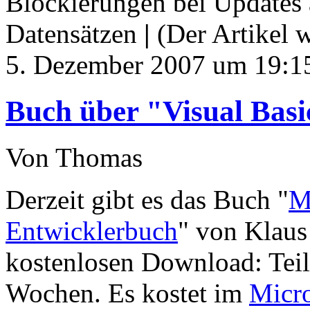
Blockierungen bei Updates 
Datensätzen
|
(Der Artikel 
5. Dezember 2007 um 19:1
Buch über "Visual Bas
Von Thomas
Derzeit gibt es das Buch "
M
Entwicklerbuch
" von Klaus
kostenlosen Download: Teil 
Wochen. Es kostet im
Micro