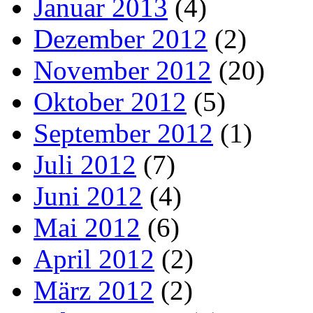
Januar 2013
(4)
Dezember 2012
(2)
November 2012
(20)
Oktober 2012
(5)
September 2012
(1)
Juli 2012
(7)
Juni 2012
(4)
Mai 2012
(6)
April 2012
(2)
März 2012
(2)