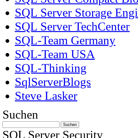
SQL Server Storage Eng
SQL Server TechCenter
SQL-Team Germany
SQL-Team USA
SQL-Thinking
SqlServerBlogs
Steve Lasker
Suchen
SQL Server Security