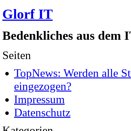
Glorf IT
Bedenkliches aus dem I
Seiten
TopNews: Werden alle St
eingezogen?
Impressum
Datenschutz
Kategorien