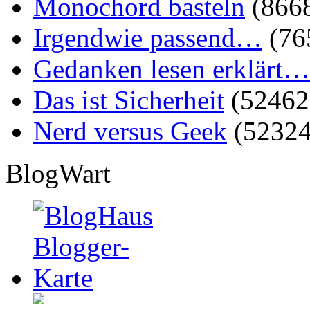
Monochord basteln
(866
Irgendwie passend…
(76
Gedanken lesen erklärt…
Das ist Sicherheit
(52462
Nerd versus Geek
(52324
BlogWart