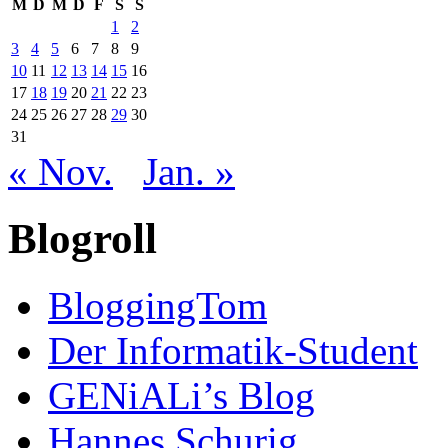
M
D
M
D
F
S
S
1
2
3
4
5
6
7
8
9
10
11
12
13
14
15
16
17
18
19
20
21
22
23
24
25
26
27
28
29
30
31
« Nov.
Jan. »
Blogroll
BloggingTom
Der Informatik-Student
GENiALi’s Blog
Hannes Schurig