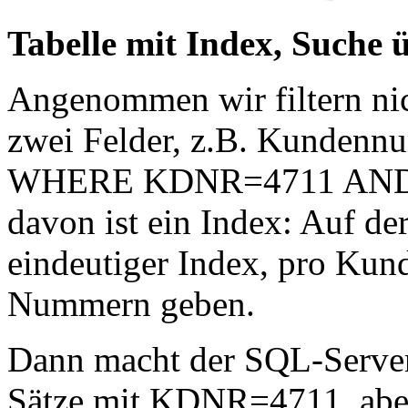
Tabelle mit Index, Suche 
Angenommen wir filtern nic
zwei Felder, z.B. Kunden
WHERE KDNR=4711 AND L
davon ist ein Index: Auf d
eindeutiger Index, pro Kun
Nummern geben.
Dann macht der SQL-Server 
Sätze mit KDNR=4711, aber 