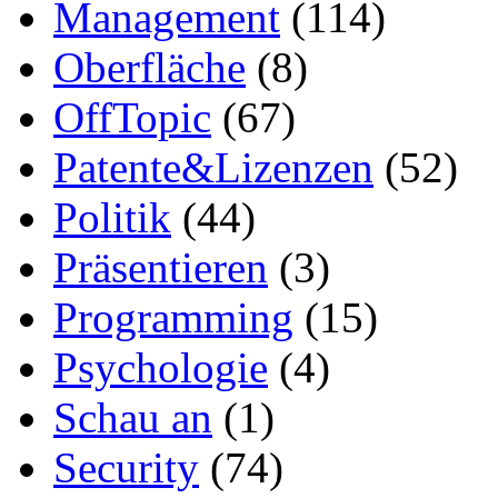
Management
(114)
Oberfläche
(8)
OffTopic
(67)
Patente&Lizenzen
(52)
Politik
(44)
Präsentieren
(3)
Programming
(15)
Psychologie
(4)
Schau an
(1)
Security
(74)