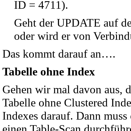
ID = 4711).
Geht der UPDATE auf der
oder wird er von Verbind
Das kommt darauf an….
Tabelle ohne Index
Gehen wir mal davon aus, di
Tabelle ohne Clustered Ind
Indexes darauf. Dann muss
einen Table-Scan durchführ