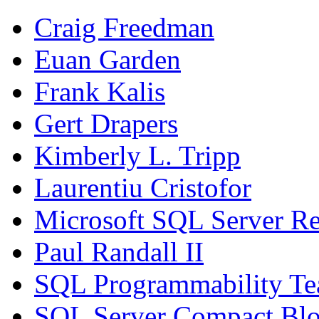
Craig Freedman
Euan Garden
Frank Kalis
Gert Drapers
Kimberly L. Tripp
Laurentiu Cristofor
Microsoft SQL Server Re
Paul Randall II
SQL Programmability T
SQL Server Compact Bl