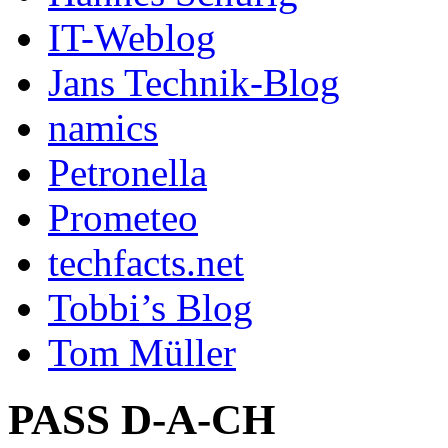
IT-Weblog
Jans Technik-Blog
namics
Petronella
Prometeo
techfacts.net
Tobbi’s Blog
Tom Müller
PASS D-A-CH