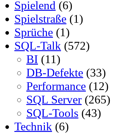
Spielend
(6)
Spielstraße
(1)
Sprüche
(1)
SQL-Talk
(572)
BI
(11)
DB-Defekte
(33)
Performance
(12)
SQL Server
(265)
SQL-Tools
(43)
Technik
(6)