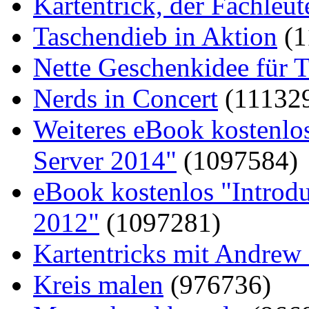
Kartentrick, der Fachleute
Taschendieb in Aktion
(1
Nette Geschenkidee für T
Nerds in Concert
(11132
Weiteres eBook kostenlo
Server 2014"
(1097584)
eBook kostenlos "Introd
2012"
(1097281)
Kartentricks mit Andrew
Kreis malen
(976736)