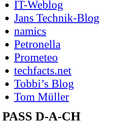
IT-Weblog
Jans Technik-Blog
namics
Petronella
Prometeo
techfacts.net
Tobbi’s Blog
Tom Müller
PASS D-A-CH