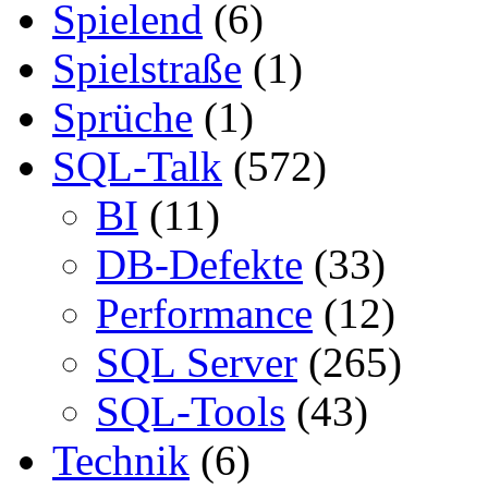
Spielend
(6)
Spielstraße
(1)
Sprüche
(1)
SQL-Talk
(572)
BI
(11)
DB-Defekte
(33)
Performance
(12)
SQL Server
(265)
SQL-Tools
(43)
Technik
(6)