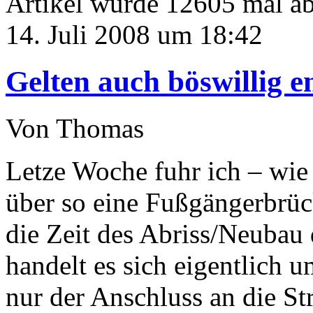
Artikel wurde 12605 mal a
14. Juli 2008 um 18:42
Gelten auch böswillig e
Von Thomas
Letze Woche fuhr ich – wie
über so eine Fußgängerbrück
die Zeit des Abriss/Neubau 
handelt es sich eigentlich um
nur der Anschluss an die S