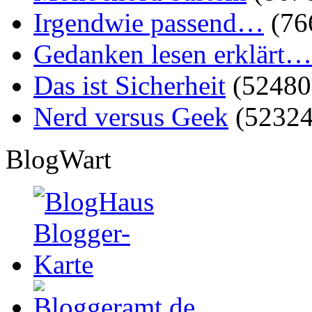
Irgendwie passend…
(76
Gedanken lesen erklärt…
Das ist Sicherheit
(52480
Nerd versus Geek
(52324
BlogWart