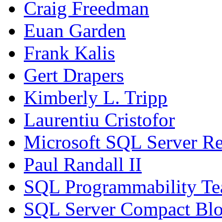
Craig Freedman
Euan Garden
Frank Kalis
Gert Drapers
Kimberly L. Tripp
Laurentiu Cristofor
Microsoft SQL Server Re
Paul Randall II
SQL Programmability T
SQL Server Compact Bl