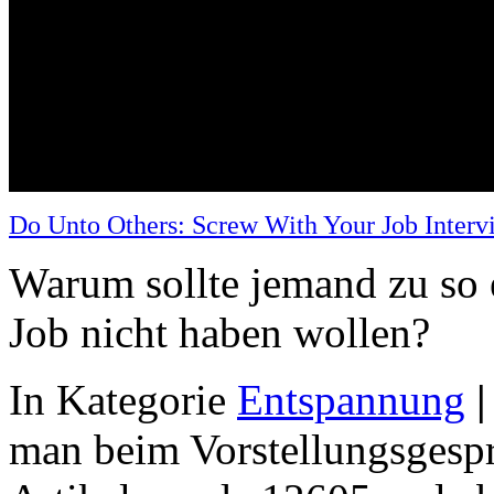
Do Unto Others: Screw With Your Job Interv
Warum sollte jemand zu so
Job nicht haben wollen?
In Kategorie
Entspannung
|
man beim Vorstellungsgesp