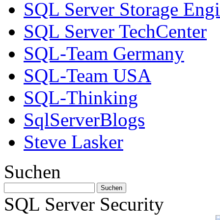
SQL Server Storage Eng
SQL Server TechCenter
SQL-Team Germany
SQL-Team USA
SQL-Thinking
SqlServerBlogs
Steve Lasker
Suchen
SQL Server Security