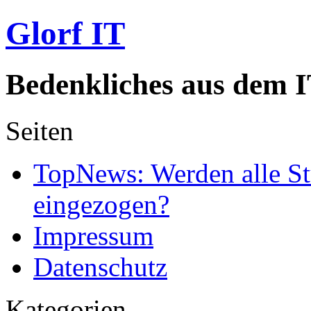
Glorf IT
Bedenkliches aus dem I
Seiten
TopNews: Werden alle St
eingezogen?
Impressum
Datenschutz
Kategorien