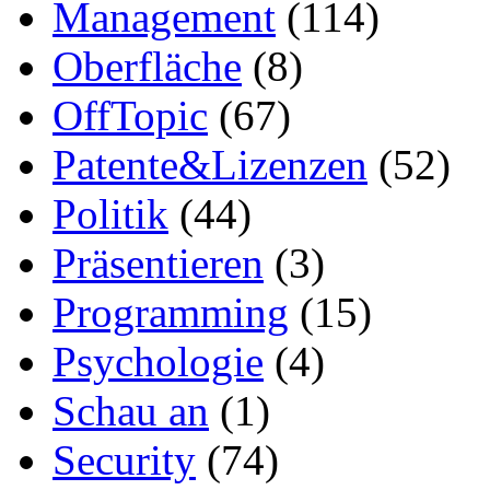
Management
(114)
Oberfläche
(8)
OffTopic
(67)
Patente&Lizenzen
(52)
Politik
(44)
Präsentieren
(3)
Programming
(15)
Psychologie
(4)
Schau an
(1)
Security
(74)