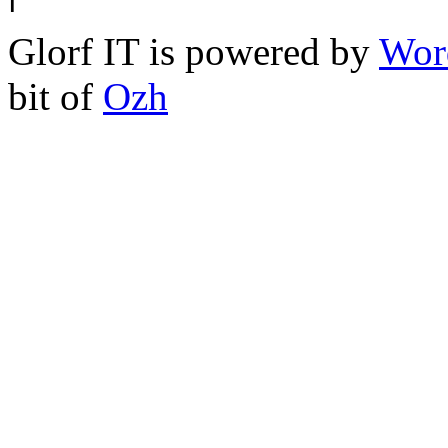
Glorf IT is powered by
Wor
bit of
Ozh