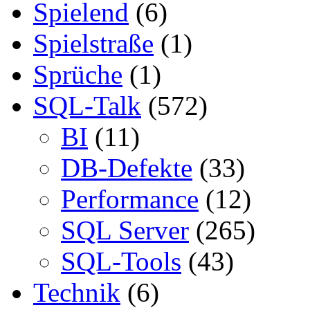
Spielend
(6)
Spielstraße
(1)
Sprüche
(1)
SQL-Talk
(572)
BI
(11)
DB-Defekte
(33)
Performance
(12)
SQL Server
(265)
SQL-Tools
(43)
Technik
(6)