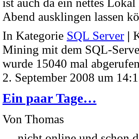
ist auch da ein nettes Loka
Abend ausklingen lassen k
In Kategorie
SQL Server
|
K
Mining mit dem SQL-Serve
wurde 15040 mal abgerufen
2. September 2008 um 14:
Ein paar Tage…
Von Thomas
… nicht online und schon d