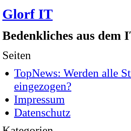
Glorf IT
Bedenkliches aus dem I
Seiten
TopNews: Werden alle St
eingezogen?
Impressum
Datenschutz
Kategorien