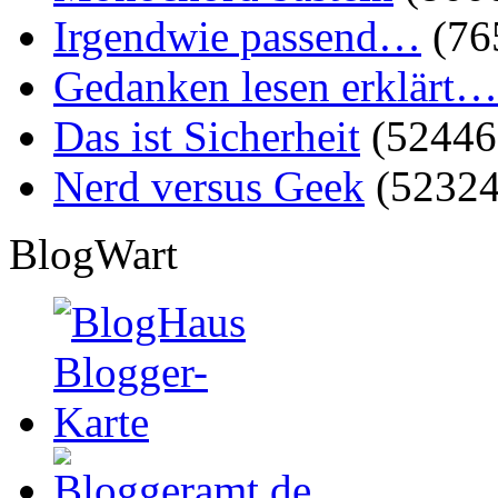
Irgendwie passend…
(76
Gedanken lesen erklärt…
Das ist Sicherheit
(52446
Nerd versus Geek
(52324
BlogWart