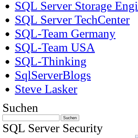
SQL Server Storage Eng
SQL Server TechCenter
SQL-Team Germany
SQL-Team USA
SQL-Thinking
SqlServerBlogs
Steve Lasker
Suchen
SQL Server Security