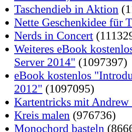
Taschendieb in Aktion
(1
Nette Geschenkidee für T
Nerds in Concert
(11132
Weiteres eBook kostenlo
Server 2014"
(1097397)
eBook kostenlos "Introd
2012"
(1097095)
Kartentricks mit Andrew
Kreis malen
(976736)
Monochord basteln
(866