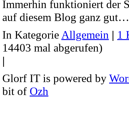
Immerhin funktioniert de
auf diesem Blog ganz gut
In Kategorie
Allgemein
|
1 
14403 mal abgerufen)
|
Glorf IT is powered by
Wor
bit of
Ozh