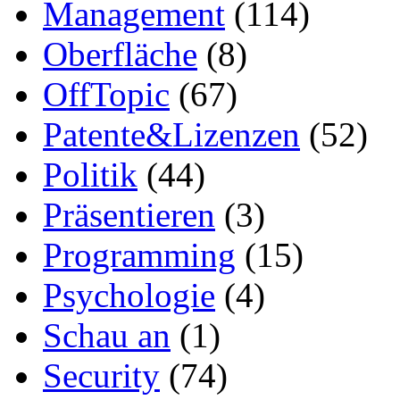
Management
(114)
Oberfläche
(8)
OffTopic
(67)
Patente&Lizenzen
(52)
Politik
(44)
Präsentieren
(3)
Programming
(15)
Psychologie
(4)
Schau an
(1)
Security
(74)