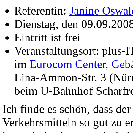
Referentin:
Janine Oswal
Dienstag, den 09.09.200
Eintritt ist frei
Veranstaltungsort: plus
im
Eurocom Center, Gebä
Lina-Ammon-Str. 3 (Nür
beim U-Bahnhof Scharfre
Ich finde es schön, dass der
Verkehrsmitteln so gut zu e