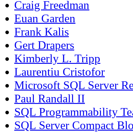
Craig Freedman
Euan Garden
Frank Kalis
Gert Drapers
Kimberly L. Tripp
Laurentiu Cristofor
Microsoft SQL Server Re
Paul Randall II
SQL Programmability T
SQL Server Compact Bl