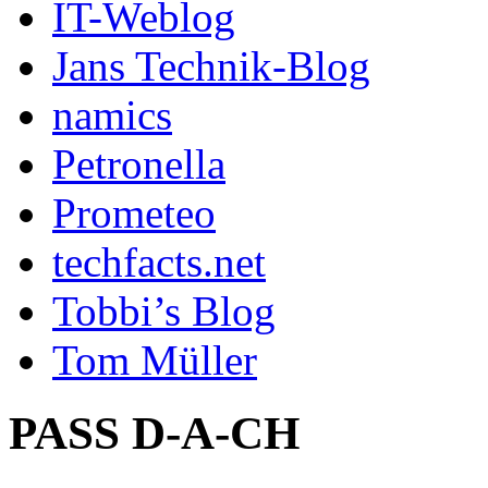
IT-Weblog
Jans Technik-Blog
namics
Petronella
Prometeo
techfacts.net
Tobbi’s Blog
Tom Müller
PASS D-A-CH