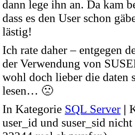
dann lege ihn an. Da kam 
dass es den User schon gäbe
lästig!
Ich rate daher – entgegen 
der Verwendung von SUSE
wohl doch lieber die daten
lesen… 🙁
In Kategorie
SQL Server
|
K
user_id und suser_sid nicht