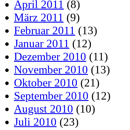
April 2011
(8)
März 2011
(9)
Februar 2011
(13)
Januar 2011
(12)
Dezember 2010
(11)
November 2010
(13)
Oktober 2010
(21)
September 2010
(12)
August 2010
(10)
Juli 2010
(23)