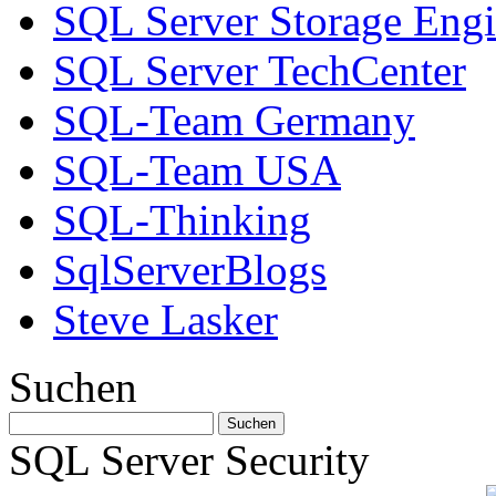
SQL Server Storage Eng
SQL Server TechCenter
SQL-Team Germany
SQL-Team USA
SQL-Thinking
SqlServerBlogs
Steve Lasker
Suchen
SQL Server Security