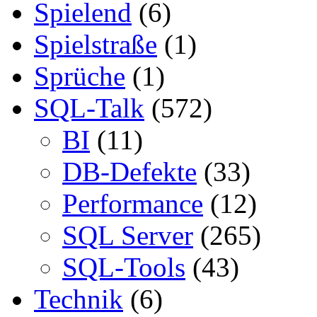
Spielend
(6)
Spielstraße
(1)
Sprüche
(1)
SQL-Talk
(572)
BI
(11)
DB-Defekte
(33)
Performance
(12)
SQL Server
(265)
SQL-Tools
(43)
Technik
(6)