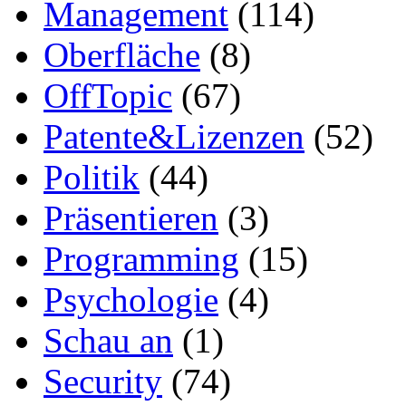
Management
(114)
Oberfläche
(8)
OffTopic
(67)
Patente&Lizenzen
(52)
Politik
(44)
Präsentieren
(3)
Programming
(15)
Psychologie
(4)
Schau an
(1)
Security
(74)