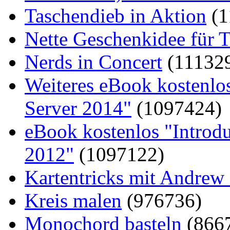
Taschendieb in Aktion
(1
Nette Geschenkidee für T
Nerds in Concert
(11132
Weiteres eBook kostenlo
Server 2014"
(1097424)
eBook kostenlos "Introd
2012"
(1097122)
Kartentricks mit Andrew
Kreis malen
(976736)
Monochord basteln
(866