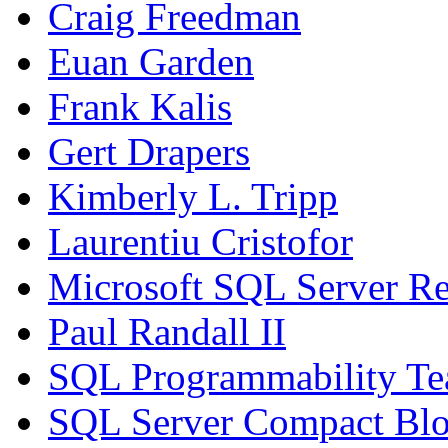
Craig Freedman
Euan Garden
Frank Kalis
Gert Drapers
Kimberly L. Tripp
Laurentiu Cristofor
Microsoft SQL Server Re
Paul Randall II
SQL Programmability T
SQL Server Compact Bl