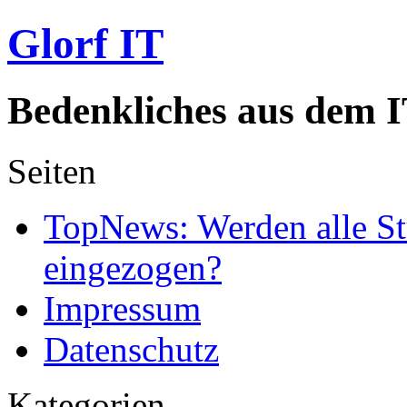
Glorf IT
Bedenkliches aus dem I
Seiten
TopNews: Werden alle St
eingezogen?
Impressum
Datenschutz
Kategorien