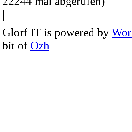
22244 mal abgerufen)
|
Glorf IT is powered by
Wor
bit of
Ozh