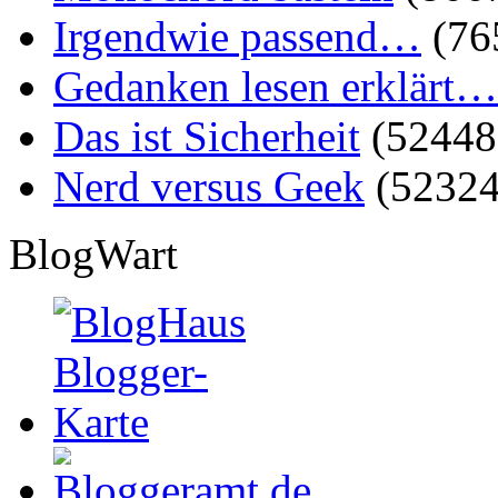
Irgendwie passend…
(76
Gedanken lesen erklärt…
Das ist Sicherheit
(52448
Nerd versus Geek
(52324
BlogWart