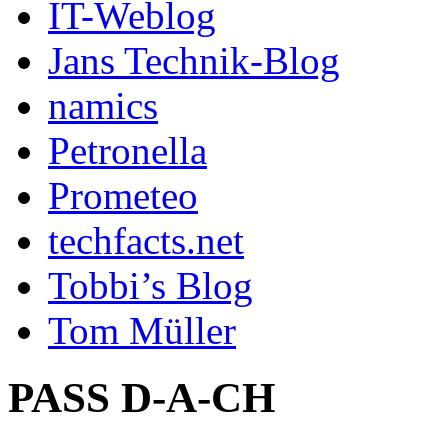
IT-Weblog
Jans Technik-Blog
namics
Petronella
Prometeo
techfacts.net
Tobbi’s Blog
Tom Müller
PASS D-A-CH