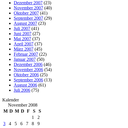
Dezember 2007
(23)
November 2007
(40)
Oktober 2007
(41)
September 2007
(29)
August 2007
(23)
Juli 2007
(41)
Juni 2007
(27)
Mai 2007
(37)
April 2007
(37)
März 2007
(45)
Februar 2007
(22)
Januar 2007
(50)
Dezember 2006
(46)
November 2006
(54)
Oktober 2006
(25)
September 2006
(13)
August 2006
(61)
Juli 2006
(75)
Kalender
November 2008
M
D
M
D
F
S
S
1
2
3
4
5
6
7
8
9