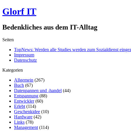
Glorf IT
Bedenkliches aus dem IT-Alltag
Seiten
TopNews: Werden alle Studies werden zum Sozialdienst einge
Impressum
Datenschutz
Kategorien
Allgemein
(267)
Buch
(67)
Datenpannen und -handel
(44)
Entspannung
(88)
Entwickler
(60)
Erlebt
(114)
Geschenkidee
(10)
Hardware
(42)
Links
(78)
Management
(114)