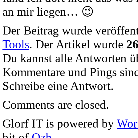
an mir liegen… 😉
Der Beitrag wurde veröffent
Tools
. Der Artikel wurde
2
Du kannst alle Antworten 
Kommentare und Pings sind
Schreibe eine Antwort.
Comments are closed.
Glorf IT is powered by
Wor
bit of
Ozh