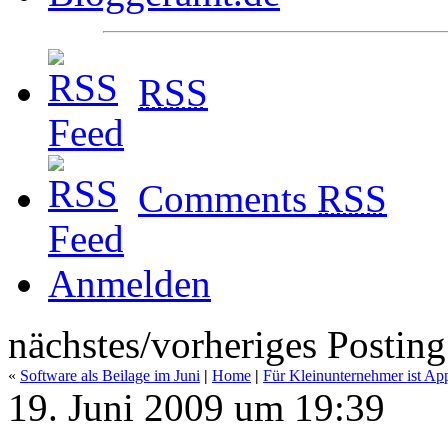
RSS
Comments
RSS
Anmelden
nächstes/vorheriges Posting
«
Software als Beilage im Juni
|
Home
|
Für Kleinunternehmer ist App
19. Juni 2009 um 19:39