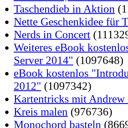
Taschendieb in Aktion
(1
Nette Geschenkidee für T
Nerds in Concert
(11132
Weiteres eBook kostenlo
Server 2014"
(1097648)
eBook kostenlos "Introd
2012"
(1097342)
Kartentricks mit Andrew
Kreis malen
(976736)
Monochord basteln
(866