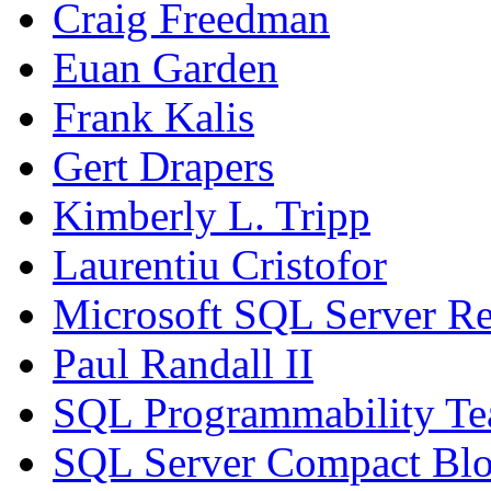
Craig Freedman
Euan Garden
Frank Kalis
Gert Drapers
Kimberly L. Tripp
Laurentiu Cristofor
Microsoft SQL Server Re
Paul Randall II
SQL Programmability T
SQL Server Compact Bl