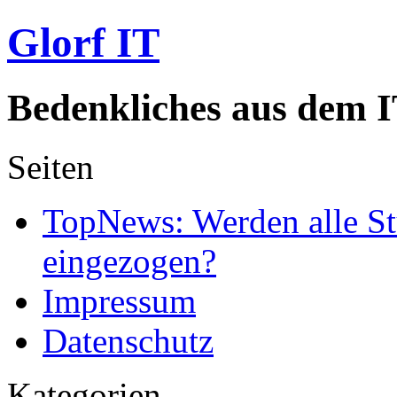
Glorf IT
Bedenkliches aus dem I
Seiten
TopNews: Werden alle St
eingezogen?
Impressum
Datenschutz
Kategorien