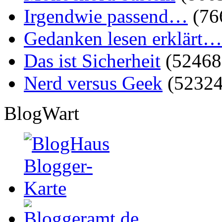
Irgendwie passend…
(76
Gedanken lesen erklärt…
Das ist Sicherheit
(52468
Nerd versus Geek
(52324
BlogWart