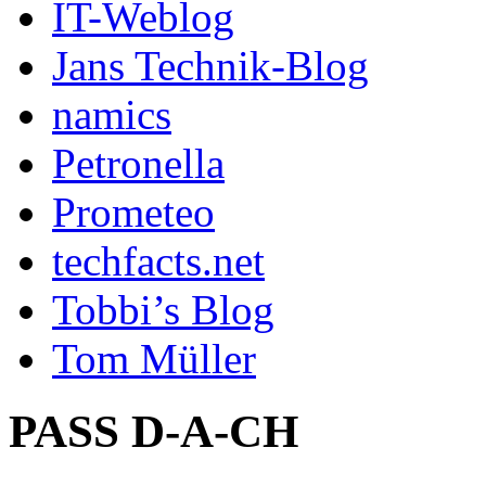
IT-Weblog
Jans Technik-Blog
namics
Petronella
Prometeo
techfacts.net
Tobbi’s Blog
Tom Müller
PASS D-A-CH