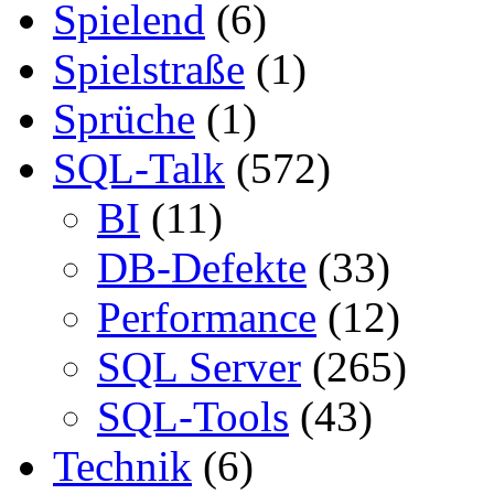
Spielend
(6)
Spielstraße
(1)
Sprüche
(1)
SQL-Talk
(572)
BI
(11)
DB-Defekte
(33)
Performance
(12)
SQL Server
(265)
SQL-Tools
(43)
Technik
(6)