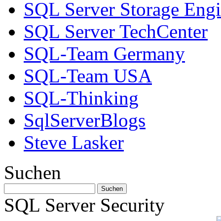
SQL Server Storage Eng
SQL Server TechCenter
SQL-Team Germany
SQL-Team USA
SQL-Thinking
SqlServerBlogs
Steve Lasker
Suchen
SQL Server Security