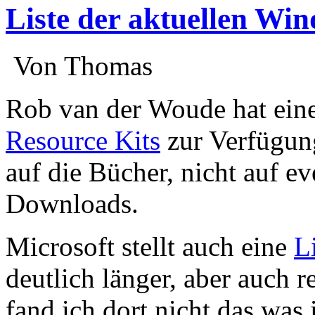
Liste der aktuellen Wi
:
Von Thomas
:
Rob van der Woude hat eine
Resource Kits
zur Verfügung
auf die Bücher, nicht auf e
Downloads.
Microsoft stellt auch eine
L
deutlich länger, aber auch r
fand ich dort nicht das was 