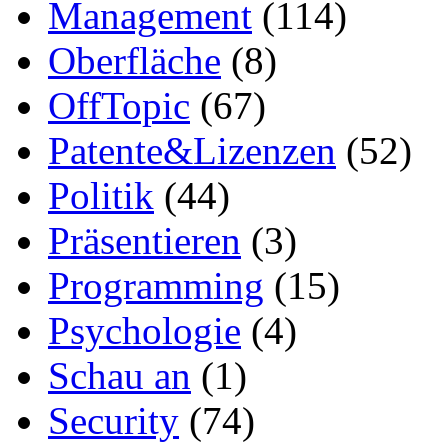
Management
(114)
Oberfläche
(8)
OffTopic
(67)
Patente&Lizenzen
(52)
Politik
(44)
Präsentieren
(3)
Programming
(15)
Psychologie
(4)
Schau an
(1)
Security
(74)