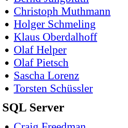
Christoph Muthmann
Holger Schmeling
Klaus Oberdalhoff
Olaf Helper
Olaf Pietsch
Sascha Lorenz
Torsten Schüssler
SQL Server
Craig Freedman