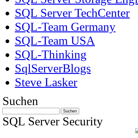
SQL Server TechCenter
SQL-Team Germany
SQL-Team USA
SQL-Thinking
SqlServerBlogs
Steve Lasker
Suchen
SQL Server Security