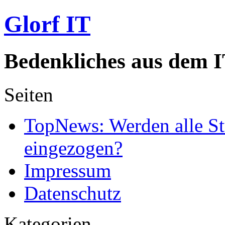
Glorf IT
Bedenkliches aus dem I
Seiten
TopNews: Werden alle St
eingezogen?
Impressum
Datenschutz
Kategorien