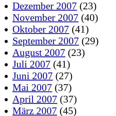
Dezember 2007
(23)
November 2007
(40)
Oktober 2007
(41)
September 2007
(29)
August 2007
(23)
Juli 2007
(41)
Juni 2007
(27)
Mai 2007
(37)
April 2007
(37)
März 2007
(45)