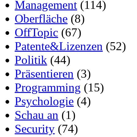
Management
(114)
Oberfläche
(8)
OffTopic
(67)
Patente&Lizenzen
(52)
Politik
(44)
Präsentieren
(3)
Programming
(15)
Psychologie
(4)
Schau an
(1)
Security
(74)