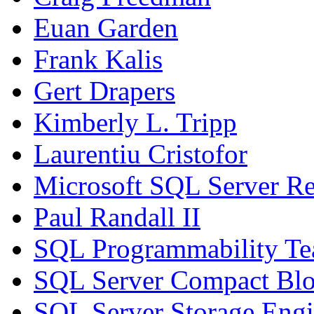
Euan Garden
Frank Kalis
Gert Drapers
Kimberly L. Tripp
Laurentiu Cristofor
Microsoft SQL Server Re
Paul Randall II
SQL Programmability T
SQL Server Compact Bl
SQL Server Storage Eng