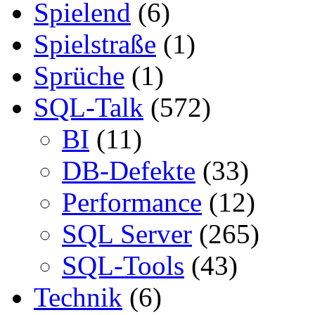
Spielend
(6)
Spielstraße
(1)
Sprüche
(1)
SQL-Talk
(572)
BI
(11)
DB-Defekte
(33)
Performance
(12)
SQL Server
(265)
SQL-Tools
(43)
Technik
(6)