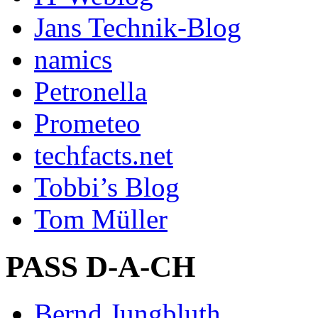
Jans Technik-Blog
namics
Petronella
Prometeo
techfacts.net
Tobbi’s Blog
Tom Müller
PASS D-A-CH
Bernd Jungbluth