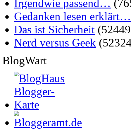
Irgendwie passend…
(76
Gedanken lesen erklärt…
Das ist Sicherheit
(52449
Nerd versus Geek
(52324
BlogWart