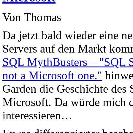
Von Thomas
Da jetzt bald wieder eine n
Servers auf den Markt komm
SQL MythBusters – "SQL Ser
not a Microsoft one."
hinwei
Garden die Geschichte des 
Microsoft. Da würde mich d
interessieren…