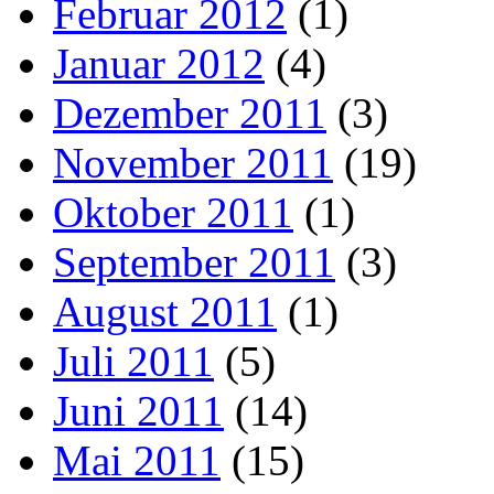
Februar 2012
(1)
Januar 2012
(4)
Dezember 2011
(3)
November 2011
(19)
Oktober 2011
(1)
September 2011
(3)
August 2011
(1)
Juli 2011
(5)
Juni 2011
(14)
Mai 2011
(15)