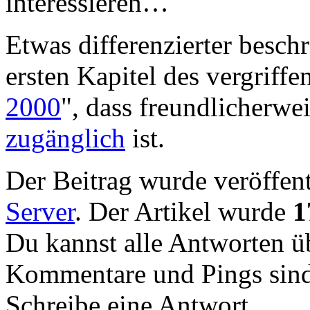
interessieren…
Etwas differenzierter beschr
ersten Kapitel des vergriff
2000
", dass freundlicherwe
zugänglich
ist.
Der Beitrag wurde veröffent
Server
. Der Artikel wurde
1
Du kannst alle Antworten 
Kommentare und Pings sind
Schreibe eine Antwort.