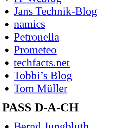
Jans Technik-Blog
namics
Petronella
Prometeo
techfacts.net
Tobbi’s Blog
Tom Müller
PASS D-A-CH
Bernd Jungbluth