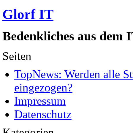
Glorf IT
Bedenkliches aus dem I
Seiten
TopNews: Werden alle St
eingezogen?
Impressum
Datenschutz
Kategorien