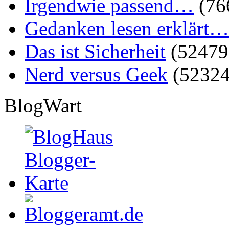
Irgendwie passend…
(76
Gedanken lesen erklärt…
Das ist Sicherheit
(52479
Nerd versus Geek
(52324
BlogWart