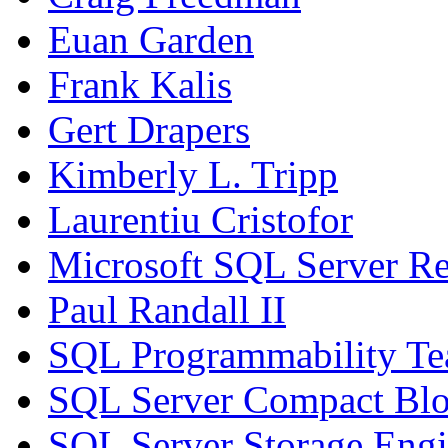
Euan Garden
Frank Kalis
Gert Drapers
Kimberly L. Tripp
Laurentiu Cristofor
Microsoft SQL Server Re
Paul Randall II
SQL Programmability T
SQL Server Compact Bl
SQL Server Storage Eng