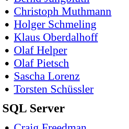
Christoph Muthmann
Holger Schmeling
Klaus Oberdalhoff
Olaf Helper
Olaf Pietsch
Sascha Lorenz
Torsten Schüssler
SQL Server
Craig Freedman