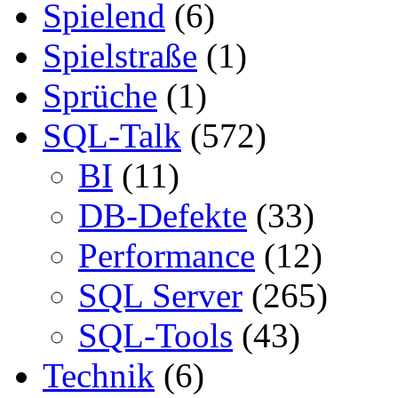
Spielend
(6)
Spielstraße
(1)
Sprüche
(1)
SQL-Talk
(572)
BI
(11)
DB-Defekte
(33)
Performance
(12)
SQL Server
(265)
SQL-Tools
(43)
Technik
(6)