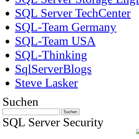
SQL Server TechCenter
SQL-Team Germany
SQL-Team USA
SQL-Thinking
SqlServerBlogs
Steve Lasker
Suchen
SQL Server Security