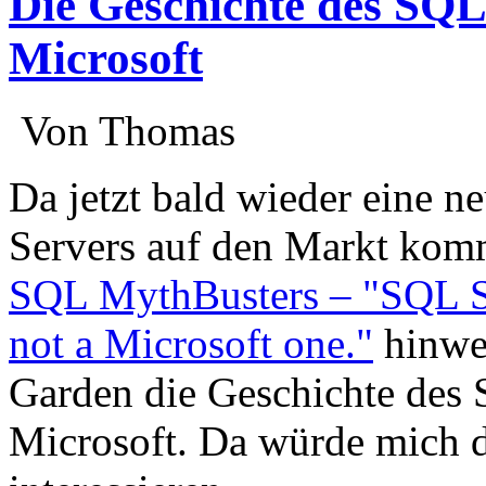
Die Geschichte des SQL 
Microsoft
:
Von Thomas
:
Da jetzt bald wieder eine n
Servers auf den Markt komm
SQL MythBusters – "SQL Ser
not a Microsoft one."
hinwei
Garden die Geschichte des 
Microsoft. Da würde mich d