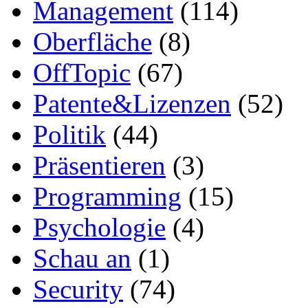
Management
(114)
Oberfläche
(8)
OffTopic
(67)
Patente&Lizenzen
(52)
Politik
(44)
Präsentieren
(3)
Programming
(15)
Psychologie
(4)
Schau an
(1)
Security
(74)