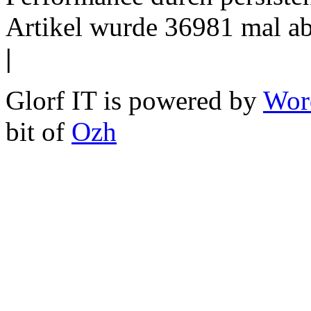
Artikel wurde 36981 mal a
|
Glorf IT is powered by
Wor
bit of
Ozh