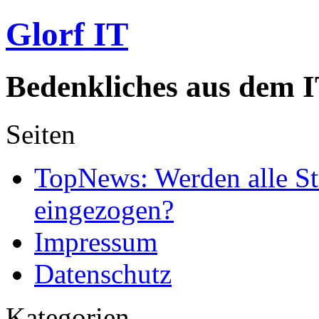
Glorf IT
Bedenkliches aus dem I
Seiten
TopNews: Werden alle St
eingezogen?
Impressum
Datenschutz
Kategorien