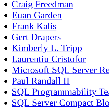
Craig Freedman
Euan Garden
Frank Kalis
Gert Drapers
Kimberly L. Tripp
Laurentiu Cristofor
Microsoft SQL Server Re
Paul Randall II
SQL Programmability T
SQL Server Compact Bl