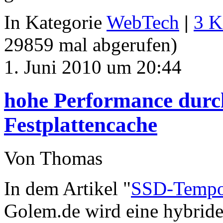
In Kategorie
WebTech
|
3 K
29859 mal abgerufen)
1. Juni 2010 um 20:44
hohe Performance durch
Festplattencache
Von Thomas
In dem Artikel "
SSD-Tempo 
Golem.de wird eine hybride