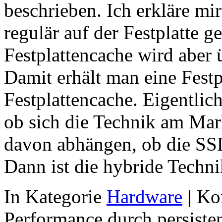
beschrieben. Ich erkläre mir
regulär auf der Festplatte g
Festplattencache wird aber ü
Damit erhält man eine Festp
Festplattencache. Eigentlich
ob sich die Technik am Mar
davon abhängen, ob die SS
Dann ist die hybride Techn
In Kategorie
Hardware
|
Ko
Performance durch persiste