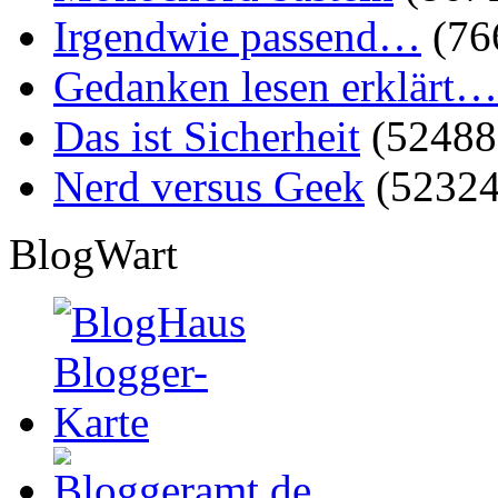
Irgendwie passend…
(76
Gedanken lesen erklärt…
Das ist Sicherheit
(52488
Nerd versus Geek
(52324
BlogWart