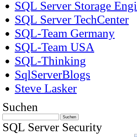
SQL Server Storage Eng
SQL Server TechCenter
SQL-Team Germany
SQL-Team USA
SQL-Thinking
SqlServerBlogs
Steve Lasker
Suchen
SQL Server Security