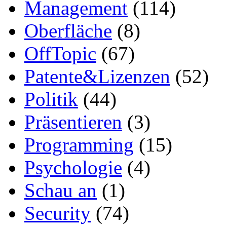
Management
(114)
Oberfläche
(8)
OffTopic
(67)
Patente&Lizenzen
(52)
Politik
(44)
Präsentieren
(3)
Programming
(15)
Psychologie
(4)
Schau an
(1)
Security
(74)