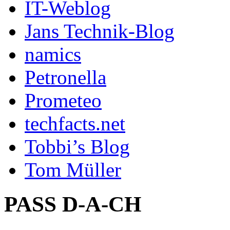
IT-Weblog
Jans Technik-Blog
namics
Petronella
Prometeo
techfacts.net
Tobbi’s Blog
Tom Müller
PASS D-A-CH