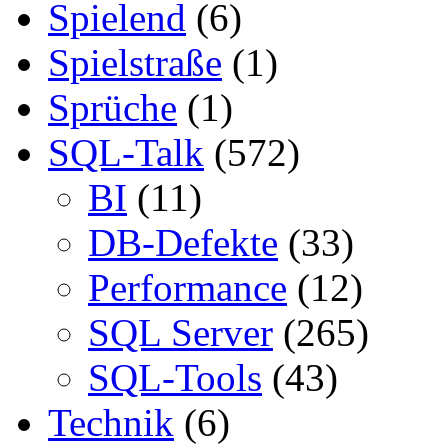
Spielend
(6)
Spielstraße
(1)
Sprüche
(1)
SQL-Talk
(572)
BI
(11)
DB-Defekte
(33)
Performance
(12)
SQL Server
(265)
SQL-Tools
(43)
Technik
(6)