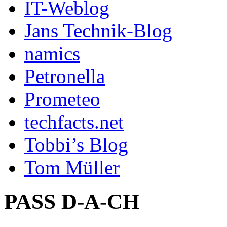
IT-Weblog
Jans Technik-Blog
namics
Petronella
Prometeo
techfacts.net
Tobbi’s Blog
Tom Müller
PASS D-A-CH