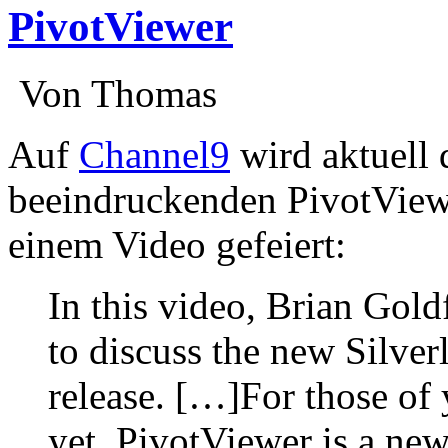
PivotViewer
:
Von Thomas
:
Auf
Channel9
wird aktuell 
beeindruckenden PivotViewe
einem Video gefeiert:
In this video, Brian Gold
to discuss the new Silver
release. […]For those of 
yet, PivotViewer is a new