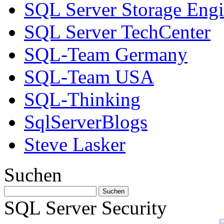
SQL Server Storage Eng
SQL Server TechCenter
SQL-Team Germany
SQL-Team USA
SQL-Thinking
SqlServerBlogs
Steve Lasker
Suchen
SQL Server Security