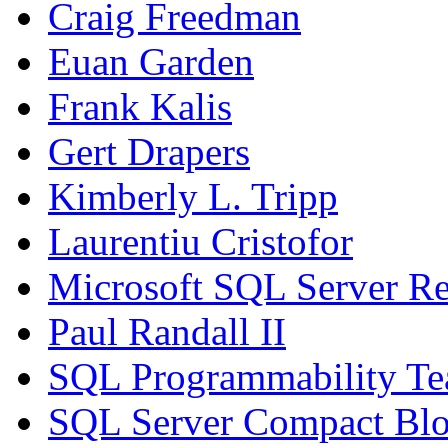
Craig Freedman
Euan Garden
Frank Kalis
Gert Drapers
Kimberly L. Tripp
Laurentiu Cristofor
Microsoft SQL Server Re
Paul Randall II
SQL Programmability T
SQL Server Compact Bl