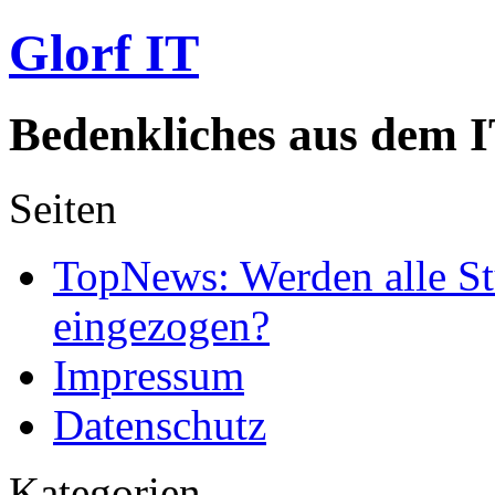
Glorf IT
Bedenkliches aus dem I
Seiten
TopNews: Werden alle St
eingezogen?
Impressum
Datenschutz
Kategorien