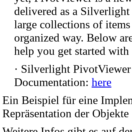
delivered as a Silverlight 
large collections of item
organized way. Below are
help you get started with
· Silverlight PivotViewe
Documentation:
here
Ein Beispiel für eine Imple
Repräsentation der Objekte
Weitere Infos gibt es auf de