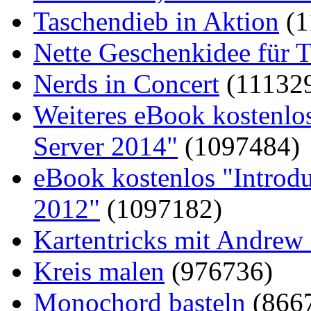
Taschendieb in Aktion
(1
Nette Geschenkidee für T
Nerds in Concert
(11132
Weiteres eBook kostenlo
Server 2014"
(1097484)
eBook kostenlos "Introd
2012"
(1097182)
Kartentricks mit Andrew
Kreis malen
(976736)
Monochord basteln
(866