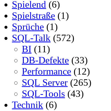
Spielend
(6)
Spielstraße
(1)
Sprüche
(1)
SQL-Talk
(572)
BI
(11)
DB-Defekte
(33)
Performance
(12)
SQL Server
(265)
SQL-Tools
(43)
Technik
(6)