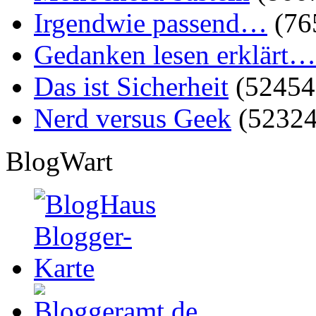
Irgendwie passend…
(76
Gedanken lesen erklärt…
Das ist Sicherheit
(52454
Nerd versus Geek
(52324
BlogWart