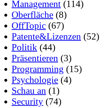
Management
(114)
Oberfläche
(8)
OffTopic
(67)
Patente&Lizenzen
(52)
Politik
(44)
Präsentieren
(3)
Programming
(15)
Psychologie
(4)
Schau an
(1)
Security
(74)