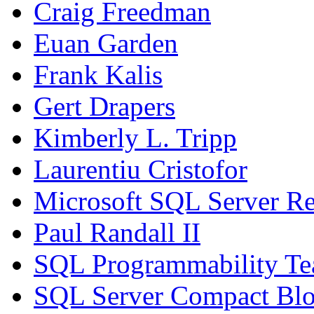
Craig Freedman
Euan Garden
Frank Kalis
Gert Drapers
Kimberly L. Tripp
Laurentiu Cristofor
Microsoft SQL Server Re
Paul Randall II
SQL Programmability T
SQL Server Compact Bl