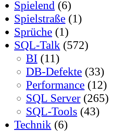
Spielend
(6)
Spielstraße
(1)
Sprüche
(1)
SQL-Talk
(572)
BI
(11)
DB-Defekte
(33)
Performance
(12)
SQL Server
(265)
SQL-Tools
(43)
Technik
(6)