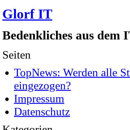
Glorf IT
Bedenkliches aus dem I
Seiten
TopNews: Werden alle St
eingezogen?
Impressum
Datenschutz
Kategorien