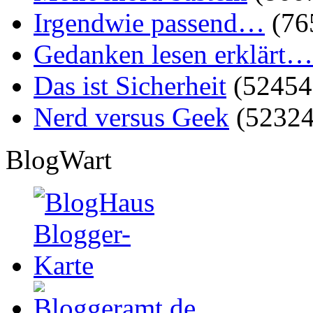
Irgendwie passend…
(76
Gedanken lesen erklärt…
Das ist Sicherheit
(52454
Nerd versus Geek
(52324
BlogWart