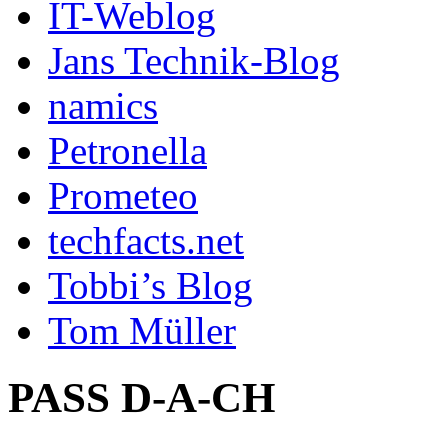
IT-Weblog
Jans Technik-Blog
namics
Petronella
Prometeo
techfacts.net
Tobbi’s Blog
Tom Müller
PASS D-A-CH