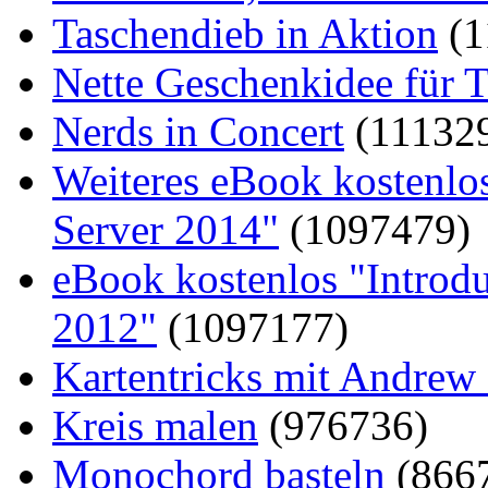
Taschendieb in Aktion
(1
Nette Geschenkidee für T
Nerds in Concert
(11132
Weiteres eBook kostenlo
Server 2014"
(1097479)
eBook kostenlos "Introd
2012"
(1097177)
Kartentricks mit Andrew
Kreis malen
(976736)
Monochord basteln
(866