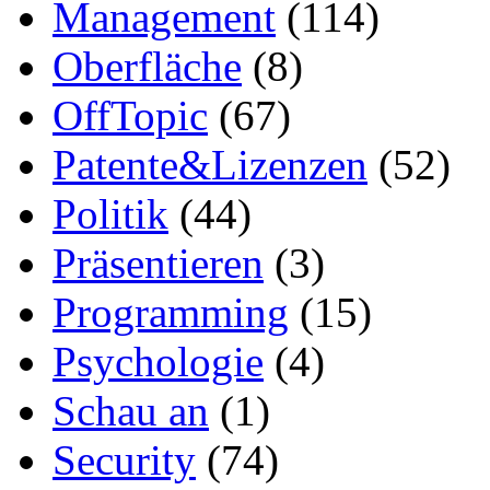
Management
(114)
Oberfläche
(8)
OffTopic
(67)
Patente&Lizenzen
(52)
Politik
(44)
Präsentieren
(3)
Programming
(15)
Psychologie
(4)
Schau an
(1)
Security
(74)