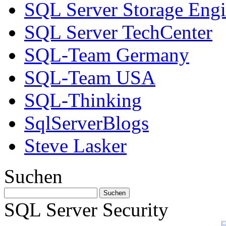
SQL Server Storage Eng
SQL Server TechCenter
SQL-Team Germany
SQL-Team USA
SQL-Thinking
SqlServerBlogs
Steve Lasker
Suchen
SQL Server Security