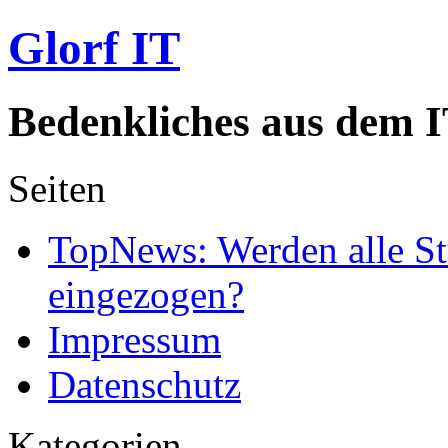
Glorf IT
Bedenkliches aus dem I
Seiten
TopNews: Werden alle St
eingezogen?
Impressum
Datenschutz
Kategorien