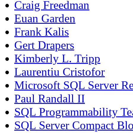
Craig Freedman
Euan Garden
Frank Kalis
Gert Drapers
Kimberly L. Tripp
Laurentiu Cristofor
Microsoft SQL Server Re
Paul Randall II
SQL Programmability T
SQL Server Compact Bl