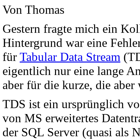
Von Thomas
Gestern fragte mich ein Ko
Hintergrund war eine Fehle
für
Tabular Data Stream
(TD
eigentlich nur eine lange A
aber für die kurze, die aber
TDS ist ein ursprünglich v
von MS erweitertes Datentr
der SQL Server (quasi als N