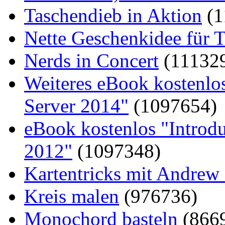
Taschendieb in Aktion
(1
Nette Geschenkidee für T
Nerds in Concert
(11132
Weiteres eBook kostenlo
Server 2014"
(1097654)
eBook kostenlos "Introd
2012"
(1097348)
Kartentricks mit Andrew
Kreis malen
(976736)
Monochord basteln
(866