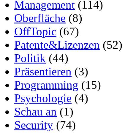
Management
(114)
Oberfläche
(8)
OffTopic
(67)
Patente&Lizenzen
(52)
Politik
(44)
Präsentieren
(3)
Programming
(15)
Psychologie
(4)
Schau an
(1)
Security
(74)