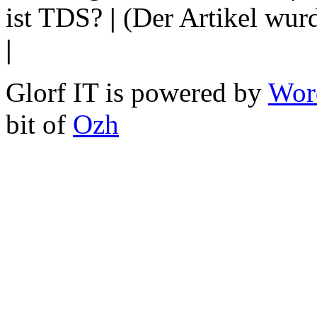
ist TDS?
|
(Der Artikel wur
|
Glorf IT is powered by
Wor
bit of
Ozh