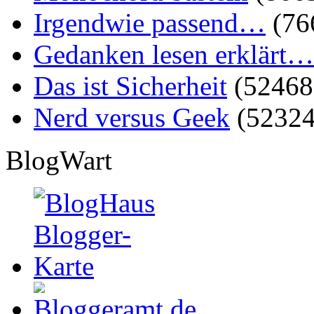
Irgendwie passend…
(76
Gedanken lesen erklärt…
Das ist Sicherheit
(52468
Nerd versus Geek
(52324
BlogWart