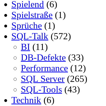
Spielend
(6)
Spielstraße
(1)
Sprüche
(1)
SQL-Talk
(572)
BI
(11)
DB-Defekte
(33)
Performance
(12)
SQL Server
(265)
SQL-Tools
(43)
Technik
(6)