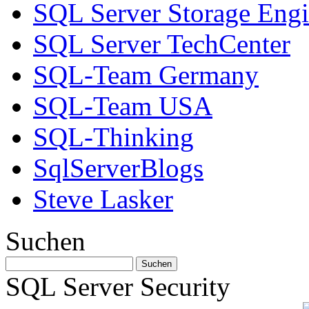
SQL Server Storage Eng
SQL Server TechCenter
SQL-Team Germany
SQL-Team USA
SQL-Thinking
SqlServerBlogs
Steve Lasker
Suchen
SQL Server Security