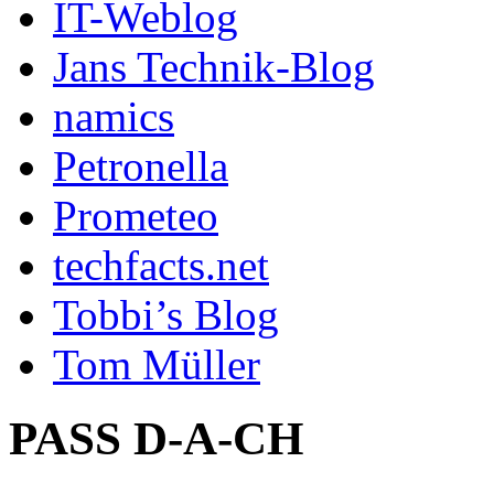
IT-Weblog
Jans Technik-Blog
namics
Petronella
Prometeo
techfacts.net
Tobbi’s Blog
Tom Müller
PASS D-A-CH