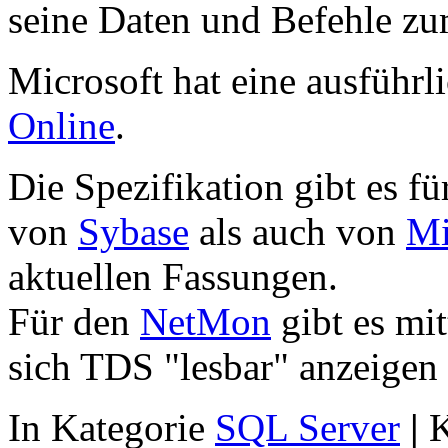
seine Daten und Befehle z
Microsoft hat eine ausführl
Online
.
Die Spezifikation gibt es 
von
Sybase
als auch von
Mi
aktuellen Fassungen.
Für den
NetMon
gibt es mit
sich TDS "lesbar" anzeigen 
In Kategorie
SQL Server
|
K