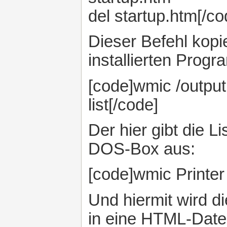
del startup.htm[/co
Dieser Befehl kopie
installierten Prog
[code]wmic /outp
list[/code]
Der hier gibt die Li
DOS-Box aus:
[code]wmic Printer
Und hiermit wird di
in eine HTML-Date