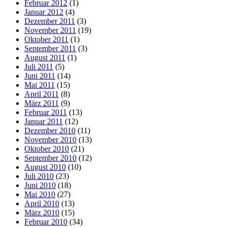
Februar 2012
(1)
Januar 2012
(4)
Dezember 2011
(3)
November 2011
(19)
Oktober 2011
(1)
September 2011
(3)
August 2011
(1)
Juli 2011
(5)
Juni 2011
(14)
Mai 2011
(15)
April 2011
(8)
März 2011
(9)
Februar 2011
(13)
Januar 2011
(12)
Dezember 2010
(11)
November 2010
(13)
Oktober 2010
(21)
September 2010
(12)
August 2010
(10)
Juli 2010
(23)
Juni 2010
(18)
Mai 2010
(27)
April 2010
(13)
März 2010
(15)
Februar 2010
(34)