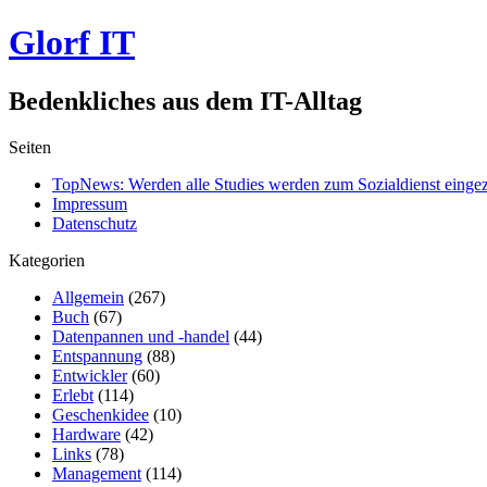
Glorf IT
Bedenkliches aus dem IT-Alltag
Seiten
TopNews: Werden alle Studies werden zum Sozialdienst einge
Impressum
Datenschutz
Kategorien
Allgemein
(267)
Buch
(67)
Datenpannen und -handel
(44)
Entspannung
(88)
Entwickler
(60)
Erlebt
(114)
Geschenkidee
(10)
Hardware
(42)
Links
(78)
Management
(114)