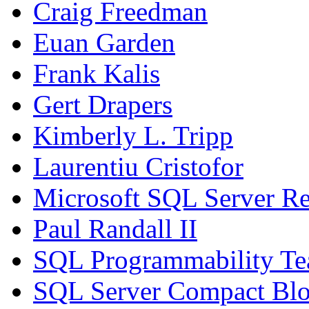
Craig Freedman
Euan Garden
Frank Kalis
Gert Drapers
Kimberly L. Tripp
Laurentiu Cristofor
Microsoft SQL Server Re
Paul Randall II
SQL Programmability T
SQL Server Compact Bl