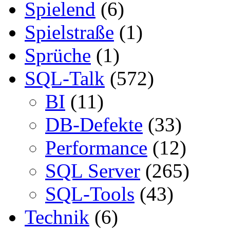
Spielend
(6)
Spielstraße
(1)
Sprüche
(1)
SQL-Talk
(572)
BI
(11)
DB-Defekte
(33)
Performance
(12)
SQL Server
(265)
SQL-Tools
(43)
Technik
(6)