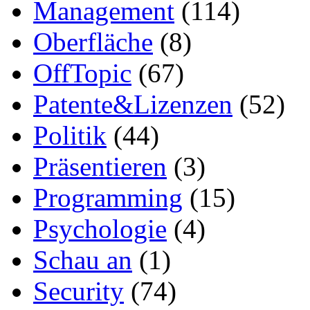
Management
(114)
Oberfläche
(8)
OffTopic
(67)
Patente&Lizenzen
(52)
Politik
(44)
Präsentieren
(3)
Programming
(15)
Psychologie
(4)
Schau an
(1)
Security
(74)