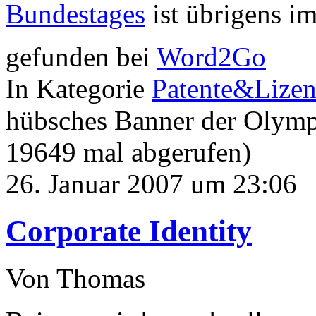
Bundestages
ist übrigens i
gefunden bei
Word2Go
In Kategorie
Patente&Lize
hübsches Banner der Olymp
19649 mal abgerufen)
26. Januar 2007 um 23:06
Corporate Identity
Von Thomas