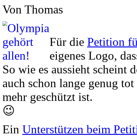
Von Thomas
Für die
Petition f
eigenes Logo, dass
So wie es aussieht scheint
auch schon lange genug tot 
mehr geschützt ist.
😉
Ein
Unterstützen beim Peti