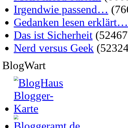
Irgendwie passend…
(76
Gedanken lesen erklärt…
Das ist Sicherheit
(52467
Nerd versus Geek
(52324
BlogWart