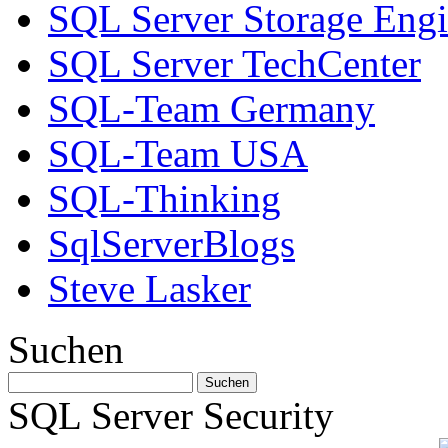
SQL Server Storage Eng
SQL Server TechCenter
SQL-Team Germany
SQL-Team USA
SQL-Thinking
SqlServerBlogs
Steve Lasker
Suchen
SQL Server Security