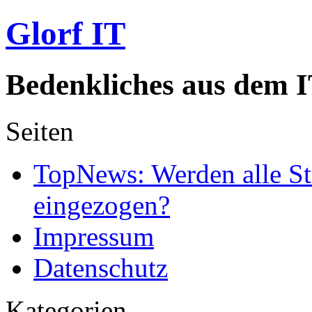
Glorf IT
Bedenkliches aus dem I
Seiten
TopNews: Werden alle St
eingezogen?
Impressum
Datenschutz
Kategorien