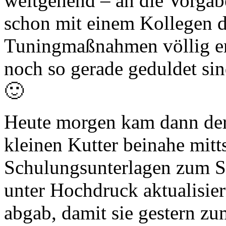
weitgehend – an die Vorgabe
schon mit einem Kollegen d
Tuningmaßnahmen völlig er
noch so gerade geduldet sin
🙂
Heute morgen kam dann der
kleinen Kutter beinahe mitts
Schulungsunterlagen zum SQ
unter Hochdruck aktualisier
abgab, damit sie gestern z