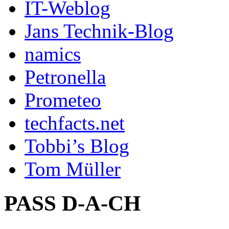
IT-Weblog
Jans Technik-Blog
namics
Petronella
Prometeo
techfacts.net
Tobbi’s Blog
Tom Müller
PASS D-A-CH