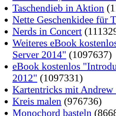
Taschendieb in Aktion
(1
Nette Geschenkidee für T
Nerds in Concert
(11132
Weiteres eBook kostenlo
Server 2014"
(1097637)
eBook kostenlos "Introd
2012"
(1097331)
Kartentricks mit Andrew
Kreis malen
(976736)
Monochord basteln
(866