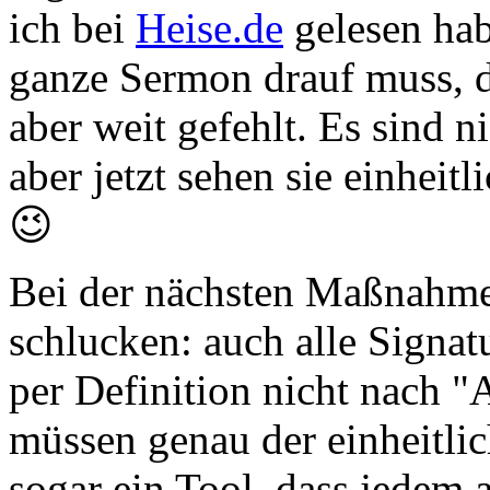
ich bei
Heise.de
gelesen habe
ganze Sermon drauf muss, d
aber weit gefehlt. Es sind n
aber jetzt sehen sie einheit
😉
Bei der nächsten Maßnahme
schlucken: auch alle Signat
per Definition nicht nach 
müssen genau der einheitlic
sogar ein Tool, dass jedem 