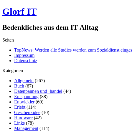
Glorf IT
Bedenkliches aus dem IT-Alltag
Seiten
TopNews: Werden alle Studies werden zum Sozialdienst einge
Impressum
Datenschutz
Kategorien
Allgemein
(267)
Buch
(67)
Datenpannen und -handel
(44)
Entspannung
(88)
Entwickler
(60)
Erlebt
(114)
Geschenkidee
(10)
Hardware
(42)
Links
(78)
Management
(114)