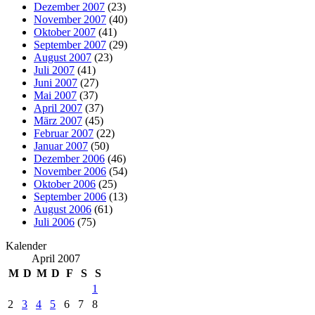
Dezember 2007
(23)
November 2007
(40)
Oktober 2007
(41)
September 2007
(29)
August 2007
(23)
Juli 2007
(41)
Juni 2007
(27)
Mai 2007
(37)
April 2007
(37)
März 2007
(45)
Februar 2007
(22)
Januar 2007
(50)
Dezember 2006
(46)
November 2006
(54)
Oktober 2006
(25)
September 2006
(13)
August 2006
(61)
Juli 2006
(75)
Kalender
April 2007
M
D
M
D
F
S
S
1
2
3
4
5
6
7
8