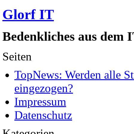
Glorf IT
Bedenkliches aus dem I
Seiten
TopNews: Werden alle St
eingezogen?
Impressum
Datenschutz
Kategorien