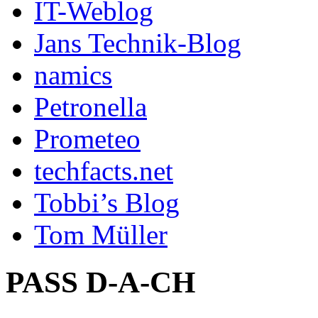
IT-Weblog
Jans Technik-Blog
namics
Petronella
Prometeo
techfacts.net
Tobbi’s Blog
Tom Müller
PASS D-A-CH