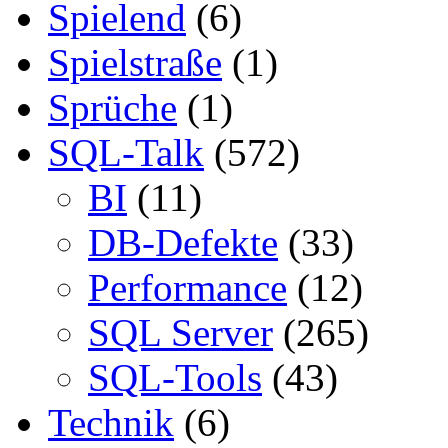
Spielend
(6)
Spielstraße
(1)
Sprüche
(1)
SQL-Talk
(572)
BI
(11)
DB-Defekte
(33)
Performance
(12)
SQL Server
(265)
SQL-Tools
(43)
Technik
(6)