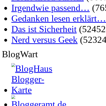
Irgendwie passend…
(76
Gedanken lesen erklärt…
Das ist Sicherheit
(52452
Nerd versus Geek
(52324
BlogWart