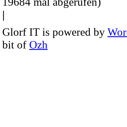
19684 mal abgerufen)
|
Glorf IT is powered by
Wor
bit of
Ozh