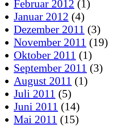
Februar 2012
(1)
Januar 2012
(4)
Dezember 2011
(3)
November 2011
(19)
Oktober 2011
(1)
September 2011
(3)
August 2011
(1)
Juli 2011
(5)
Juni 2011
(14)
Mai 2011
(15)