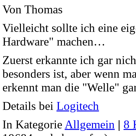
Von Thomas
Vielleicht sollte ich eine e
Hardware" machen…
Zuerst erkannte ich gar nich
besonders ist, aber wenn ma
erkennt man die "Welle" g
Details bei
Logitech
In Kategorie
Allgemein
|
8 