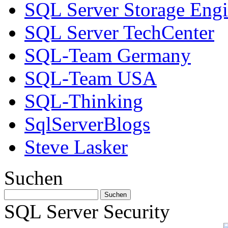
SQL Server Storage Eng
SQL Server TechCenter
SQL-Team Germany
SQL-Team USA
SQL-Thinking
SqlServerBlogs
Steve Lasker
Suchen
SQL Server Security