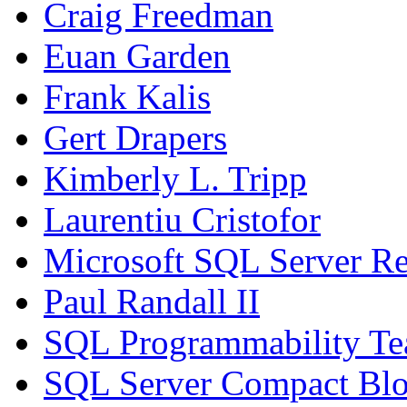
Craig Freedman
Euan Garden
Frank Kalis
Gert Drapers
Kimberly L. Tripp
Laurentiu Cristofor
Microsoft SQL Server Re
Paul Randall II
SQL Programmability T
SQL Server Compact Bl