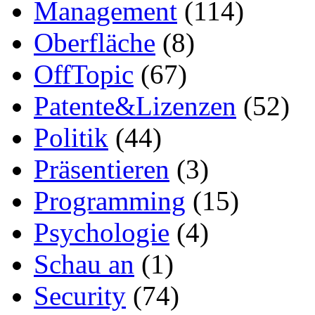
Management
(114)
Oberfläche
(8)
OffTopic
(67)
Patente&Lizenzen
(52)
Politik
(44)
Präsentieren
(3)
Programming
(15)
Psychologie
(4)
Schau an
(1)
Security
(74)