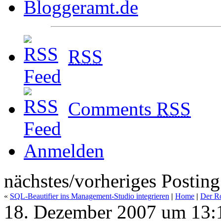
RSS
Comments
RSS
Anmelden
nächstes/vorheriges Posting
«
SQL-Beautifier ins Management-Studio integrieren
|
Home
|
Der Ro
18. Dezember 2007 um 13: