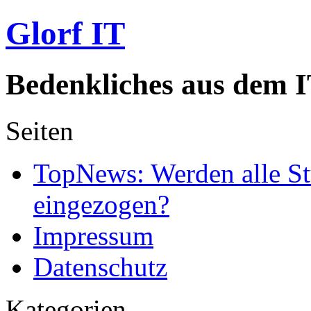
Glorf IT
Bedenkliches aus dem I
Seiten
TopNews: Werden alle St
eingezogen?
Impressum
Datenschutz
Kategorien