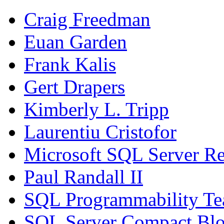
Craig Freedman
Euan Garden
Frank Kalis
Gert Drapers
Kimberly L. Tripp
Laurentiu Cristofor
Microsoft SQL Server Re
Paul Randall II
SQL Programmability T
SQL Server Compact Bl