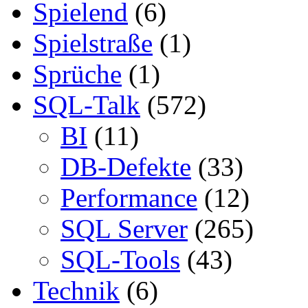
Spielend
(6)
Spielstraße
(1)
Sprüche
(1)
SQL-Talk
(572)
BI
(11)
DB-Defekte
(33)
Performance
(12)
SQL Server
(265)
SQL-Tools
(43)
Technik
(6)