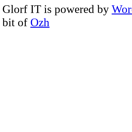
Glorf IT is powered by
Wor
bit of
Ozh