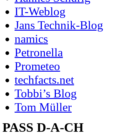
IT-Weblog
Jans Technik-Blog
namics
Petronella
Prometeo
techfacts.net
Tobbi’s Blog
Tom Müller
PASS D-A-CH