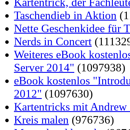
Kartentrick, der Fachleute
Taschendieb in Aktion
(1
Nette Geschenkidee für T
Nerds in Concert
(11132
Weiteres eBook kostenlo
Server 2014"
(1097938)
eBook kostenlos "Introd
2012"
(1097630)
Kartentricks mit Andrew
Kreis malen
(976736)