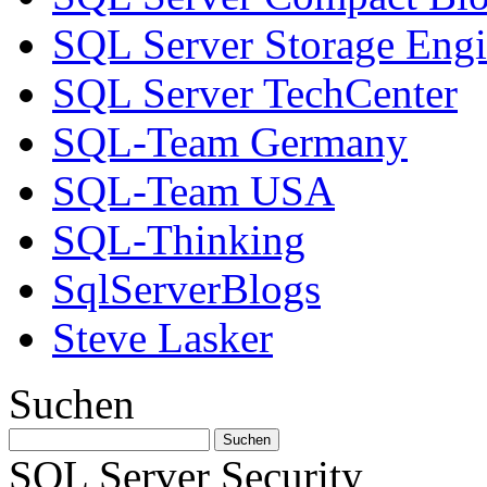
SQL Server Storage Eng
SQL Server TechCenter
SQL-Team Germany
SQL-Team USA
SQL-Thinking
SqlServerBlogs
Steve Lasker
Suchen
SQL Server Security