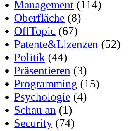
Management
(114)
Oberfläche
(8)
OffTopic
(67)
Patente&Lizenzen
(52)
Politik
(44)
Präsentieren
(3)
Programming
(15)
Psychologie
(4)
Schau an
(1)
Security
(74)