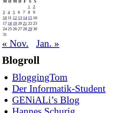
M
D
M
D
F
S
S
1
2
3
4
5
6
7
8
9
10
11
12
13
14
15
16
17
18
19
20
21
22
23
24
25
26
27
28
29
30
31
« Nov.
Jan. »
Blogroll
BloggingTom
Der Informatik-Student
GENiALi’s Blog
Hannes Schurig