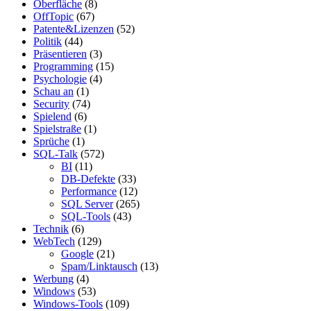
Oberfläche
(8)
OffTopic
(67)
Patente&Lizenzen
(52)
Politik
(44)
Präsentieren
(3)
Programming
(15)
Psychologie
(4)
Schau an
(1)
Security
(74)
Spielend
(6)
Spielstraße
(1)
Sprüche
(1)
SQL-Talk
(572)
BI
(11)
DB-Defekte
(33)
Performance
(12)
SQL Server
(265)
SQL-Tools
(43)
Technik
(6)
WebTech
(129)
Google
(21)
Spam/Linktausch
(13)
Werbung
(4)
Windows
(53)
Windows-Tools
(109)