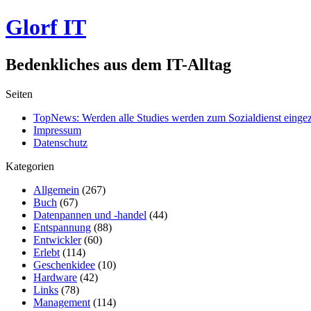
Glorf IT
Bedenkliches aus dem IT-Alltag
Seiten
TopNews: Werden alle Studies werden zum Sozialdienst einge
Impressum
Datenschutz
Kategorien
Allgemein
(267)
Buch
(67)
Datenpannen und -handel
(44)
Entspannung
(88)
Entwickler
(60)
Erlebt
(114)
Geschenkidee
(10)
Hardware
(42)
Links
(78)
Management
(114)