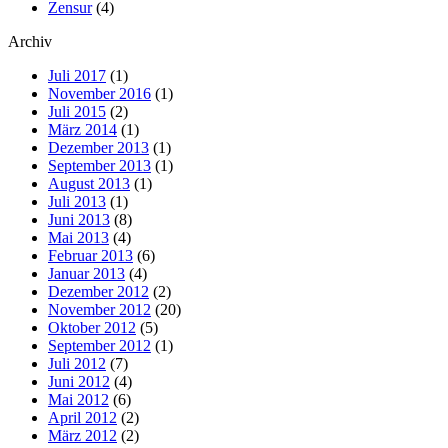
Zensur
(4)
Archiv
Juli 2017
(1)
November 2016
(1)
Juli 2015
(2)
März 2014
(1)
Dezember 2013
(1)
September 2013
(1)
August 2013
(1)
Juli 2013
(1)
Juni 2013
(8)
Mai 2013
(4)
Februar 2013
(6)
Januar 2013
(4)
Dezember 2012
(2)
November 2012
(20)
Oktober 2012
(5)
September 2012
(1)
Juli 2012
(7)
Juni 2012
(4)
Mai 2012
(6)
April 2012
(2)
März 2012
(2)