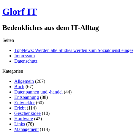
Glorf IT
Bedenkliches aus dem IT-Alltag
Seiten
TopNews: Werden alle Studies werden zum Sozialdienst einge
Impressum
Datenschutz
Kategorien
Allgemein
(267)
Buch
(67)
Datenpannen und -handel
(44)
Entspannung
(88)
Entwickler
(60)
Erlebt
(114)
Geschenkidee
(10)
Hardware
(42)
Links
(78)
Management
(114)