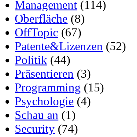
Management
(114)
Oberfläche
(8)
OffTopic
(67)
Patente&Lizenzen
(52)
Politik
(44)
Präsentieren
(3)
Programming
(15)
Psychologie
(4)
Schau an
(1)
Security
(74)