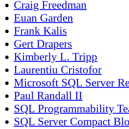
Craig Freedman
Euan Garden
Frank Kalis
Gert Drapers
Kimberly L. Tripp
Laurentiu Cristofor
Microsoft SQL Server Re
Paul Randall II
SQL Programmability T
SQL Server Compact Bl