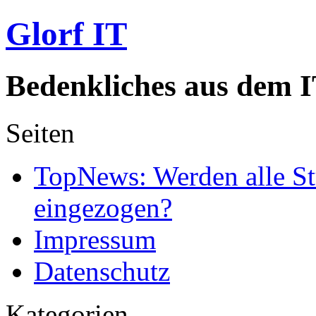
Glorf IT
Bedenkliches aus dem I
Seiten
TopNews: Werden alle St
eingezogen?
Impressum
Datenschutz
Kategorien