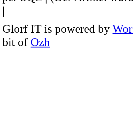
|
Glorf IT is powered by
Wor
bit of
Ozh