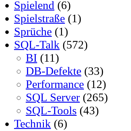
Spielend
(6)
Spielstraße
(1)
Sprüche
(1)
SQL-Talk
(572)
BI
(11)
DB-Defekte
(33)
Performance
(12)
SQL Server
(265)
SQL-Tools
(43)
Technik
(6)