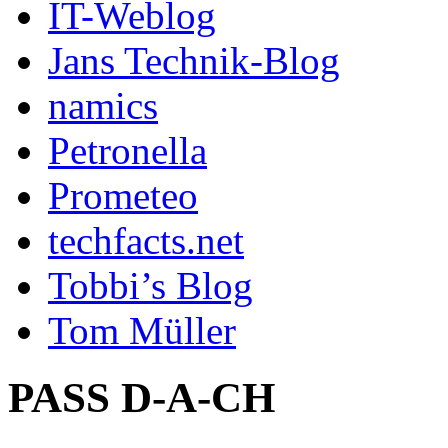
IT-Weblog
Jans Technik-Blog
namics
Petronella
Prometeo
techfacts.net
Tobbi’s Blog
Tom Müller
PASS D-A-CH