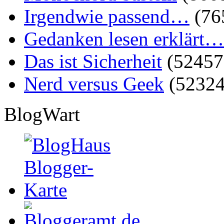
Irgendwie passend…
(76
Gedanken lesen erklärt…
Das ist Sicherheit
(52457
Nerd versus Geek
(52324
BlogWart