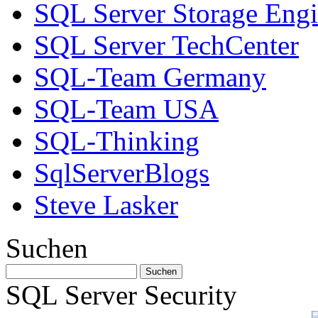
SQL Server Storage Eng
SQL Server TechCenter
SQL-Team Germany
SQL-Team USA
SQL-Thinking
SqlServerBlogs
Steve Lasker
Suchen
SQL Server Security