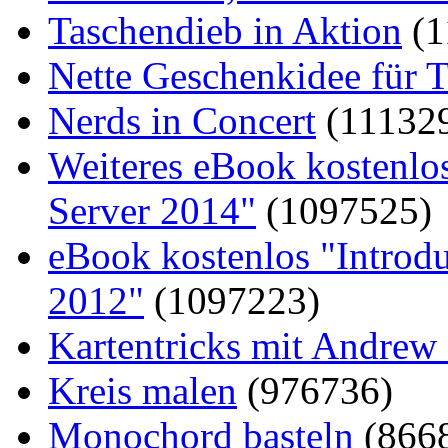
Taschendieb in Aktion
(1
Nette Geschenkidee für T
Nerds in Concert
(11132
Weiteres eBook kostenlo
Server 2014"
(1097525)
eBook kostenlos "Introd
2012"
(1097223)
Kartentricks mit Andrew
Kreis malen
(976736)
Monochord basteln
(866