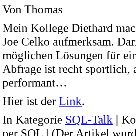
Von Thomas
Mein Kollege Diethard mach
Joe Celko aufmerksam. Dar
möglichen Lösungen für ein
Abfrage ist recht sportlich,
performant…
Hier ist der
Link
.
In Kategorie
SQL-Talk
|
Ko
per SQL
|
(Der Artikel wur