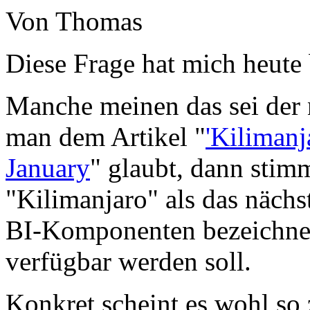
Von Thomas
Diese Frage hat mich heute
Manche meinen das sei der
man dem Artikel "
'Kiliman
January
" glaubt, dann stimm
"Kilimanjaro" als das nächs
BI-Komponenten bezeichnet
verfügbar werden soll.
Konkret scheint es wohl so z