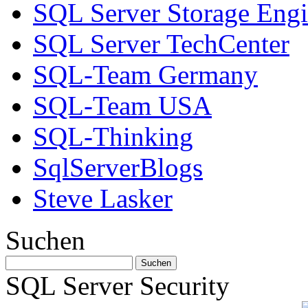
SQL Server Storage Eng
SQL Server TechCenter
SQL-Team Germany
SQL-Team USA
SQL-Thinking
SqlServerBlogs
Steve Lasker
Suchen
SQL Server Security