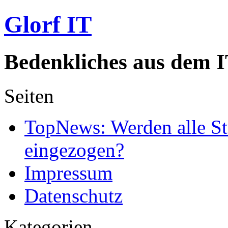
Glorf IT
Bedenkliches aus dem I
Seiten
TopNews: Werden alle St
eingezogen?
Impressum
Datenschutz
Kategorien