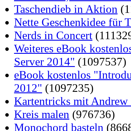
Taschendieb in Aktion
(1
Nette Geschenkidee für T
Nerds in Concert
(11132
Weiteres eBook kostenlo
Server 2014"
(1097537)
eBook kostenlos "Introd
2012"
(1097235)
Kartentricks mit Andrew
Kreis malen
(976736)
Monochord basteln
(866