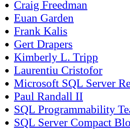
Craig Freedman
Euan Garden
Frank Kalis
Gert Drapers
Kimberly L. Tripp
Laurentiu Cristofor
Microsoft SQL Server Re
Paul Randall II
SQL Programmability T
SQL Server Compact Bl