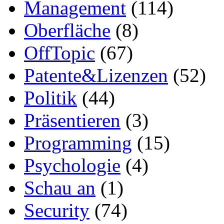
Management
(114)
Oberfläche
(8)
OffTopic
(67)
Patente&Lizenzen
(52)
Politik
(44)
Präsentieren
(3)
Programming
(15)
Psychologie
(4)
Schau an
(1)
Security
(74)