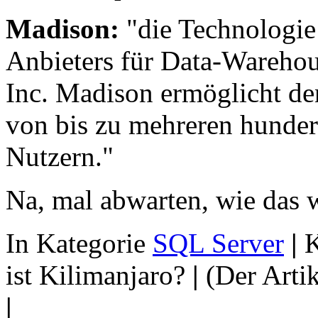
Madison:
"die Technologie 
Anbieters für Data-Wareh
Inc. Madison ermöglicht 
von bis zu mehreren hunder
Nutzern."
Na, mal abwarten, wie das 
In Kategorie
SQL Server
|
K
ist Kilimanjaro?
|
(Der Arti
|