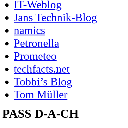
IT-Weblog
Jans Technik-Blog
namics
Petronella
Prometeo
techfacts.net
Tobbi’s Blog
Tom Müller
PASS D-A-CH