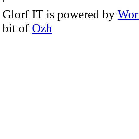
Glorf IT is powered by
Wor
bit of
Ozh