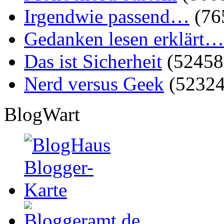
Irgendwie passend…
(76
Gedanken lesen erklärt…
Das ist Sicherheit
(52458
Nerd versus Geek
(52324
BlogWart