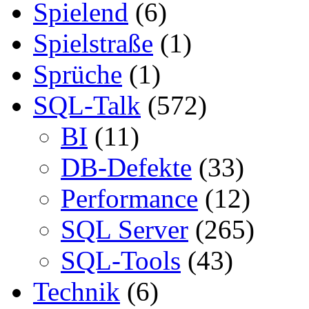
Spielend
(6)
Spielstraße
(1)
Sprüche
(1)
SQL-Talk
(572)
BI
(11)
DB-Defekte
(33)
Performance
(12)
SQL Server
(265)
SQL-Tools
(43)
Technik
(6)