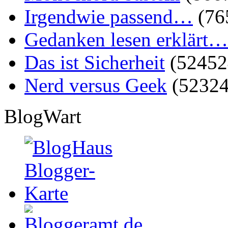
Irgendwie passend…
(76
Gedanken lesen erklärt…
Das ist Sicherheit
(52452
Nerd versus Geek
(52324
BlogWart