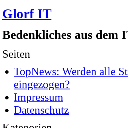
Glorf IT
Bedenkliches aus dem I
Seiten
TopNews: Werden alle St
eingezogen?
Impressum
Datenschutz
Kategorien