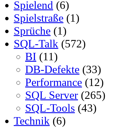
Spielend
(6)
Spielstraße
(1)
Sprüche
(1)
SQL-Talk
(572)
BI
(11)
DB-Defekte
(33)
Performance
(12)
SQL Server
(265)
SQL-Tools
(43)
Technik
(6)