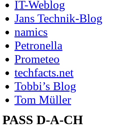
IT-Weblog
Jans Technik-Blog
namics
Petronella
Prometeo
techfacts.net
Tobbi’s Blog
Tom Müller
PASS D-A-CH