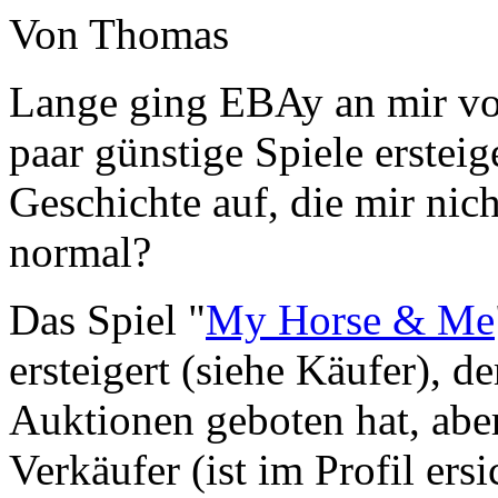
Von Thomas
Lange ging EBAy an mir vorü
paar günstige Spiele ersteig
Geschichte auf, die mir nic
normal?
Das Spiel "
My Horse & Me
ersteigert (siehe Käufer), d
Auktionen geboten hat, abe
Verkäufer (ist im Profil ersi