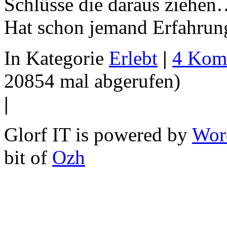
Schlüsse die daraus ziehe
Hat schon jemand Erfahrun
In Kategorie
Erlebt
|
4 Kom
20854 mal abgerufen)
|
Glorf IT is powered by
Wor
bit of
Ozh