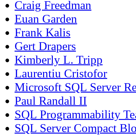
Craig Freedman
Euan Garden
Frank Kalis
Gert Drapers
Kimberly L. Tripp
Laurentiu Cristofor
Microsoft SQL Server Re
Paul Randall II
SQL Programmability T
SQL Server Compact Bl