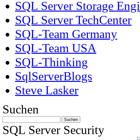
SQL Server Storage Eng
SQL Server TechCenter
SQL-Team Germany
SQL-Team USA
SQL-Thinking
SqlServerBlogs
Steve Lasker
Suchen
SQL Server Security