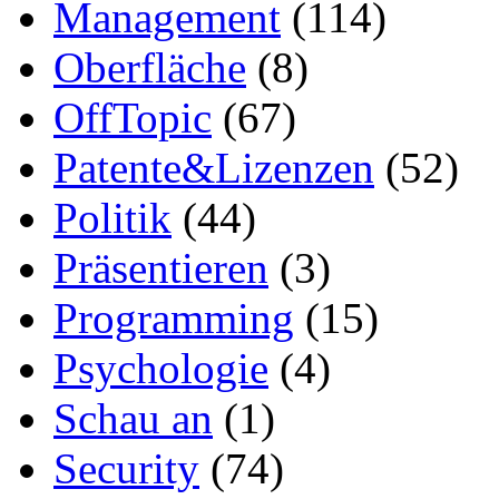
Management
(114)
Oberfläche
(8)
OffTopic
(67)
Patente&Lizenzen
(52)
Politik
(44)
Präsentieren
(3)
Programming
(15)
Psychologie
(4)
Schau an
(1)
Security
(74)