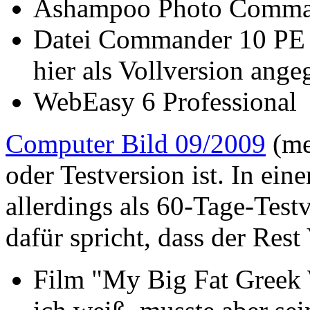
Ashampoo Photo Comma
Datei Commander 10 PE 
hier als Vollversion ange
WebEasy 6 Professional
Computer Bild 09/2009
(mei
oder Testversion ist. In ein
allerdings als 60-Tage-Test
dafür spricht, dass der Rest
Film "My Big Fat Greek 