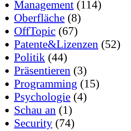
Management
(114)
Oberfläche
(8)
OffTopic
(67)
Patente&Lizenzen
(52)
Politik
(44)
Präsentieren
(3)
Programming
(15)
Psychologie
(4)
Schau an
(1)
Security
(74)