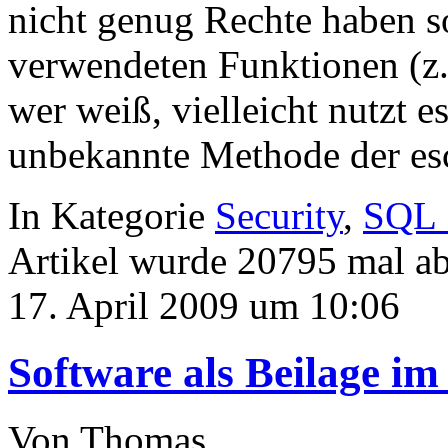
nicht genug Rechte haben s
verwendeten Funktionen (z.
wer weiß, vielleicht nutzt e
unbekannte Methode der esc
In Kategorie
Security
,
SQL 
Artikel wurde 20795 mal a
17. April 2009 um 10:06
Software als Beilage im
Von Thomas