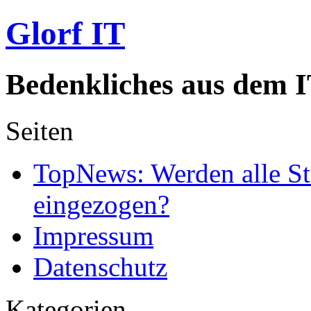
Glorf IT
Bedenkliches aus dem I
Seiten
TopNews: Werden alle St
eingezogen?
Impressum
Datenschutz
Kategorien