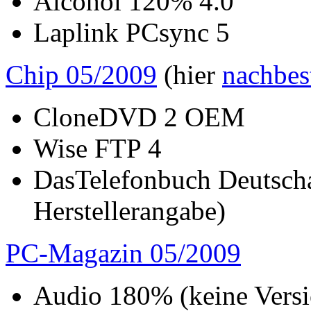
Alcohol 120% 4.0
Laplink PCsync 5
Chip 05/2009
(hier
nachbes
CloneDVD 2 OEM
Wise FTP 4
DasTelefonbuch Deutscha
Herstellerangabe)
PC-Magazin 05/2009
Audio 180% (keine Vers