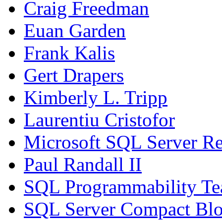
Craig Freedman
Euan Garden
Frank Kalis
Gert Drapers
Kimberly L. Tripp
Laurentiu Cristofor
Microsoft SQL Server Re
Paul Randall II
SQL Programmability T
SQL Server Compact Bl