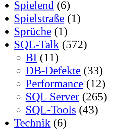
Spielend
(6)
Spielstraße
(1)
Sprüche
(1)
SQL-Talk
(572)
BI
(11)
DB-Defekte
(33)
Performance
(12)
SQL Server
(265)
SQL-Tools
(43)
Technik
(6)