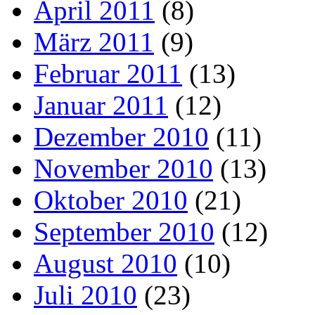
April 2011
(8)
März 2011
(9)
Februar 2011
(13)
Januar 2011
(12)
Dezember 2010
(11)
November 2010
(13)
Oktober 2010
(21)
September 2010
(12)
August 2010
(10)
Juli 2010
(23)