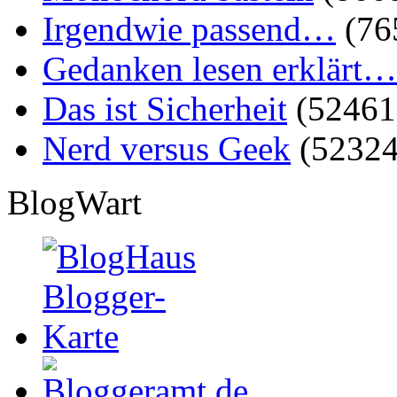
Irgendwie passend…
(76
Gedanken lesen erklärt…
Das ist Sicherheit
(52461
Nerd versus Geek
(52324
BlogWart