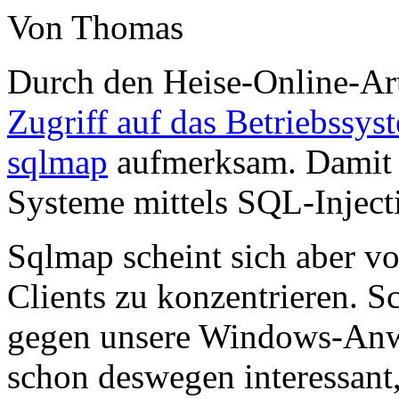
Von Thomas
Durch den Heise-Online-Art
Zugriff auf das Betriebssys
sqlmap
aufmerksam. Damit 
Systeme mittels SQL-Inject
Sqlmap scheint sich aber v
Clients zu konzentrieren. S
gegen unsere Windows-Anwe
schon deswegen interessant