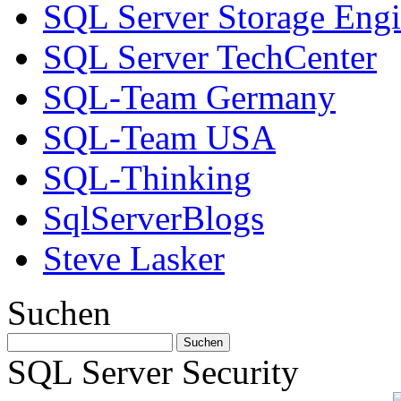
SQL Server Storage Eng
SQL Server TechCenter
SQL-Team Germany
SQL-Team USA
SQL-Thinking
SqlServerBlogs
Steve Lasker
Suchen
SQL Server Security