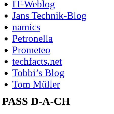
IT-Weblog
Jans Technik-Blog
namics
Petronella
Prometeo
techfacts.net
Tobbi’s Blog
Tom Müller
PASS D-A-CH