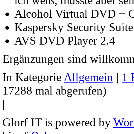
ich weiß, musste aber se
Alcohol Virtual DVD + C
Kaspersky Security Suit
AVS DVD Player 2.4
Ergänzungen sind willkom
In Kategorie
Allgemein
|
1 
17288 mal abgerufen)
|
Glorf IT is powered by
Wor