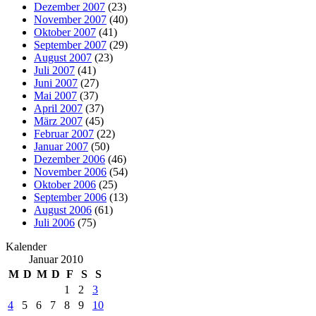
Dezember 2007
(23)
November 2007
(40)
Oktober 2007
(41)
September 2007
(29)
August 2007
(23)
Juli 2007
(41)
Juni 2007
(27)
Mai 2007
(37)
April 2007
(37)
März 2007
(45)
Februar 2007
(22)
Januar 2007
(50)
Dezember 2006
(46)
November 2006
(54)
Oktober 2006
(25)
September 2006
(13)
August 2006
(61)
Juli 2006
(75)
Kalender
Januar 2010
M
D
M
D
F
S
S
1
2
3
4
5
6
7
8
9
10