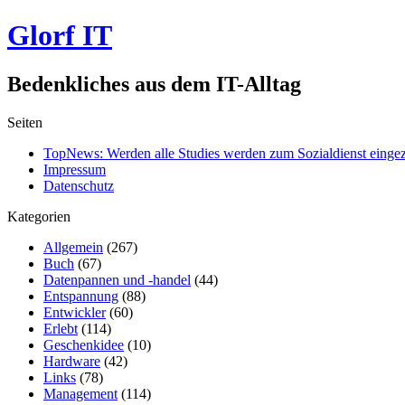
Glorf IT
Bedenkliches aus dem IT-Alltag
Seiten
TopNews: Werden alle Studies werden zum Sozialdienst einge
Impressum
Datenschutz
Kategorien
Allgemein
(267)
Buch
(67)
Datenpannen und -handel
(44)
Entspannung
(88)
Entwickler
(60)
Erlebt
(114)
Geschenkidee
(10)
Hardware
(42)
Links
(78)
Management
(114)