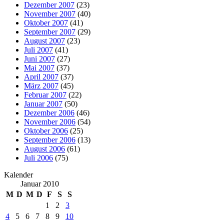
Dezember 2007
(23)
November 2007
(40)
Oktober 2007
(41)
September 2007
(29)
August 2007
(23)
Juli 2007
(41)
Juni 2007
(27)
Mai 2007
(37)
April 2007
(37)
März 2007
(45)
Februar 2007
(22)
Januar 2007
(50)
Dezember 2006
(46)
November 2006
(54)
Oktober 2006
(25)
September 2006
(13)
August 2006
(61)
Juli 2006
(75)
Kalender
Januar 2010
M
D
M
D
F
S
S
1
2
3
4
5
6
7
8
9
10