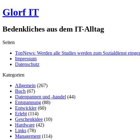
Glorf IT
Bedenkliches aus dem IT-Alltag
Seiten
TopNews: Werden alle Studies werden zum Sozialdienst einge
Impressum
Datenschutz
Kategorien
Allgemein
(267)
Buch
(67)
Datenpannen und -handel
(44)
Entspannung
(88)
Entwickler
(60)
Erlebt
(114)
Geschenkidee
(10)
Hardware
(42)
Links
(78)
Management
(114)