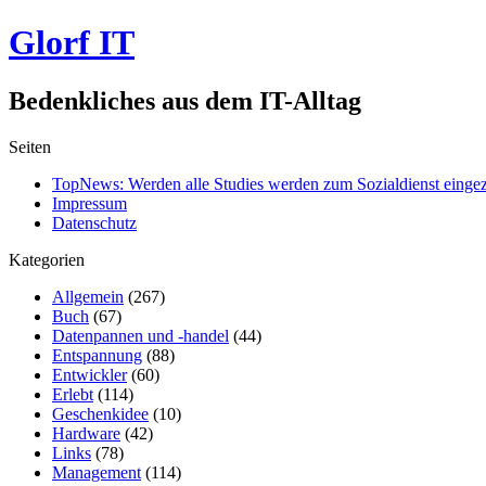
Glorf IT
Bedenkliches aus dem IT-Alltag
Seiten
TopNews: Werden alle Studies werden zum Sozialdienst einge
Impressum
Datenschutz
Kategorien
Allgemein
(267)
Buch
(67)
Datenpannen und -handel
(44)
Entspannung
(88)
Entwickler
(60)
Erlebt
(114)
Geschenkidee
(10)
Hardware
(42)
Links
(78)
Management
(114)