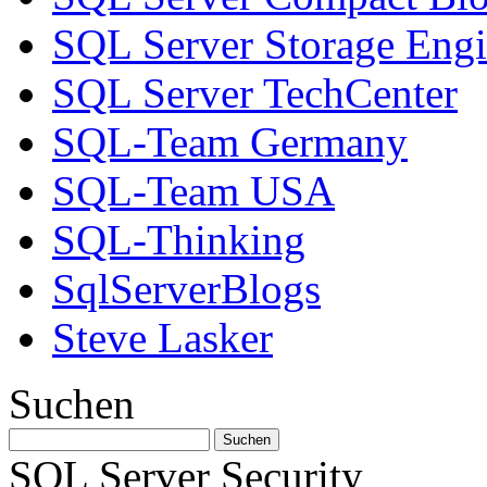
SQL Server Storage Eng
SQL Server TechCenter
SQL-Team Germany
SQL-Team USA
SQL-Thinking
SqlServerBlogs
Steve Lasker
Suchen
SQL Server Security