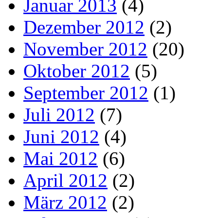
Januar 2013
(4)
Dezember 2012
(2)
November 2012
(20)
Oktober 2012
(5)
September 2012
(1)
Juli 2012
(7)
Juni 2012
(4)
Mai 2012
(6)
April 2012
(2)
März 2012
(2)