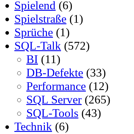
Spielend
(6)
Spielstraße
(1)
Sprüche
(1)
SQL-Talk
(572)
BI
(11)
DB-Defekte
(33)
Performance
(12)
SQL Server
(265)
SQL-Tools
(43)
Technik
(6)