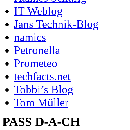
IT-Weblog
Jans Technik-Blog
namics
Petronella
Prometeo
techfacts.net
Tobbi’s Blog
Tom Müller
PASS D-A-CH