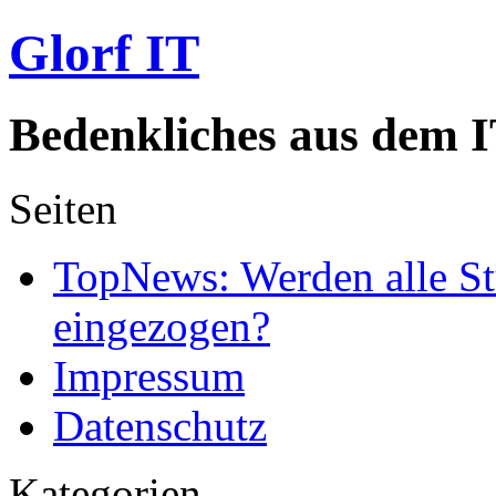
Glorf IT
Bedenkliches aus dem I
Seiten
TopNews: Werden alle St
eingezogen?
Impressum
Datenschutz
Kategorien