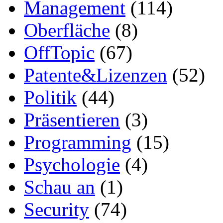
Management
(114)
Oberfläche
(8)
OffTopic
(67)
Patente&Lizenzen
(52)
Politik
(44)
Präsentieren
(3)
Programming
(15)
Psychologie
(4)
Schau an
(1)
Security
(74)