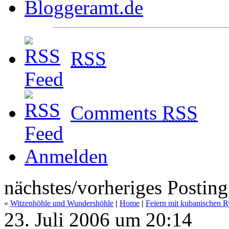
RSS
Comments
RSS
Anmelden
nächstes/vorheriges Posting
«
Witzenhöhle und Wundershöhle
|
Home
|
Feiern mit kubanischen 
23. Juli 2006 um 20:14