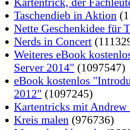
Kartentrick, der Fachleute
Taschendieb in Aktion
(1
Nette Geschenkidee für T
Nerds in Concert
(11132
Weiteres eBook kostenlo
Server 2014"
(1097547)
eBook kostenlos "Introd
2012"
(1097245)
Kartentricks mit Andrew
Kreis malen
(976736)