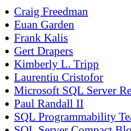
Craig Freedman
Euan Garden
Frank Kalis
Gert Drapers
Kimberly L. Tripp
Laurentiu Cristofor
Microsoft SQL Server Re
Paul Randall II
SQL Programmability T
SQL Server Compact Bl