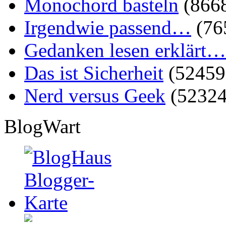
Monochord basteln
(866
Irgendwie passend…
(76
Gedanken lesen erklärt…
Das ist Sicherheit
(52459
Nerd versus Geek
(52324
BlogWart