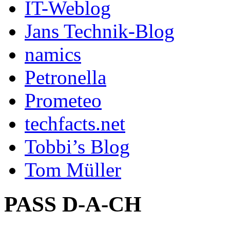
IT-Weblog
Jans Technik-Blog
namics
Petronella
Prometeo
techfacts.net
Tobbi’s Blog
Tom Müller
PASS D-A-CH