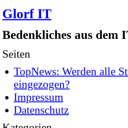
Glorf IT
Bedenkliches aus dem I
Seiten
TopNews: Werden alle St
eingezogen?
Impressum
Datenschutz
Kategorien