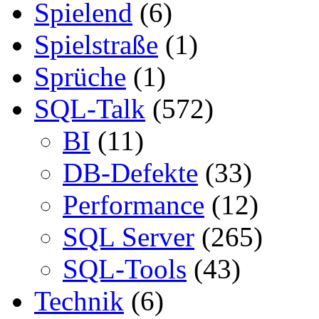
Spielend
(6)
Spielstraße
(1)
Sprüche
(1)
SQL-Talk
(572)
BI
(11)
DB-Defekte
(33)
Performance
(12)
SQL Server
(265)
SQL-Tools
(43)
Technik
(6)