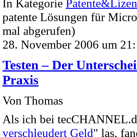
In Kategorie
Patente&Lize
patente Lösungen für Micro
mal abgerufen)
28. November 2006 um 21:
Testen – Der Untersche
Praxis
Von Thomas
Als ich bei tecCHANNEL.de
verschleudert Geld
" las, fa