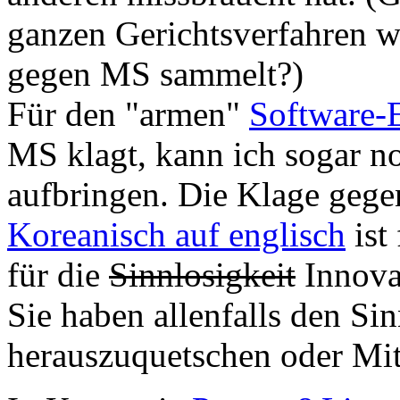
ganzen Gerichtsverfahren 
gegen MS sammelt?)
Für den "armen"
Software-
MS klagt, kann ich sogar n
aufbringen. Die Klage gege
Koreanisch auf englisch
ist
für die
Sinnlosigkeit
Innovat
Sie haben allenfalls den Si
herauszuquetschen oder Mi