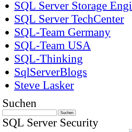
SQL Server Storage Eng
SQL Server TechCenter
SQL-Team Germany
SQL-Team USA
SQL-Thinking
SqlServerBlogs
Steve Lasker
Suchen
SQL Server Security