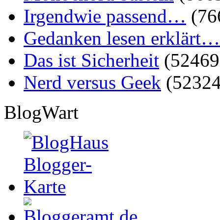
Irgendwie passend…
(76
Gedanken lesen erklärt…
Das ist Sicherheit
(52469
Nerd versus Geek
(52324
BlogWart