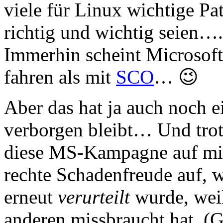
viele für Linux wichtige Pat
richtig und wichtig seien….
Immerhin scheint Microsoft 
fahren als mit
SCO
… 😉
Aber das hat ja auch noch ei
verborgen bleibt… Und trot
diese MS-Kampagne auf mic
rechte Schadenfreude auf, w
erneut
verurteilt
wurde, weil
anderen missbraucht hat. (G