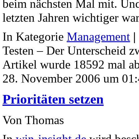
beim nächsten Mal mit. Und
letzten Jahren wichtiger war
In Kategorie
Management
|
Testen – Der Unterscheid z
Artikel wurde 18592 mal a
28. November 2006 um 01:
Prioritäten setzen
Von Thomas
In
win-insight.de
wird besc