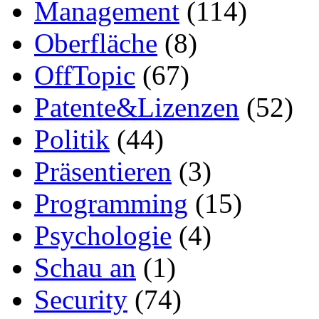
Management
(114)
Oberfläche
(8)
OffTopic
(67)
Patente&Lizenzen
(52)
Politik
(44)
Präsentieren
(3)
Programming
(15)
Psychologie
(4)
Schau an
(1)
Security
(74)