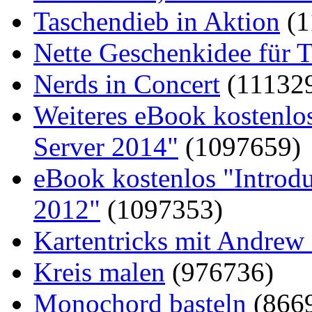
Taschendieb in Aktion
(1
Nette Geschenkidee für T
Nerds in Concert
(11132
Weiteres eBook kostenlo
Server 2014"
(1097659)
eBook kostenlos "Introd
2012"
(1097353)
Kartentricks mit Andrew
Kreis malen
(976736)
Monochord basteln
(866