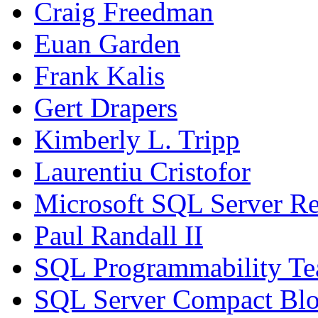
Craig Freedman
Euan Garden
Frank Kalis
Gert Drapers
Kimberly L. Tripp
Laurentiu Cristofor
Microsoft SQL Server Re
Paul Randall II
SQL Programmability T
SQL Server Compact Bl