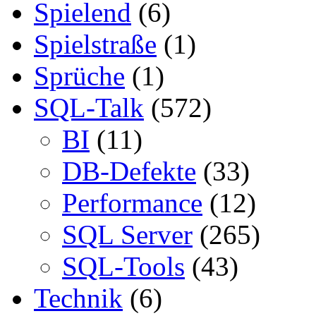
Spielend
(6)
Spielstraße
(1)
Sprüche
(1)
SQL-Talk
(572)
BI
(11)
DB-Defekte
(33)
Performance
(12)
SQL Server
(265)
SQL-Tools
(43)
Technik
(6)