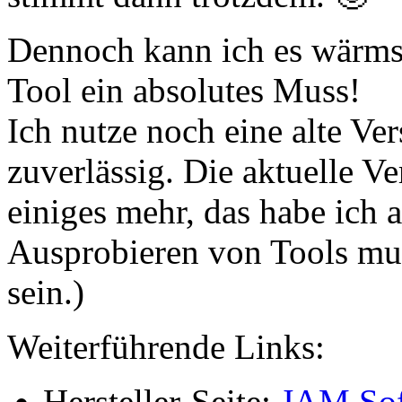
Dennoch kann ich es wärmst
Tool ein absolutes Muss!
Ich nutze noch eine alte Vers
zuverlässig. Die aktuelle V
einiges mehr, das habe ich 
Ausprobieren von Tools mus
sein.)
Weiterführende Links:
Hersteller-Seite:
JAM Soft