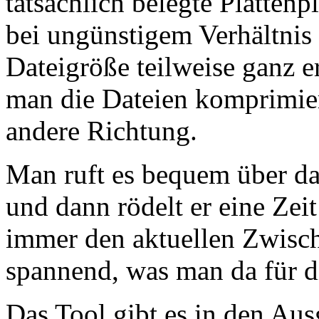
tatsächlich belegte Platten
bei ungünstigem Verhältnis
Dateigröße teilweise ganz e
man die Dateien komprimiert
andere Richtung.
Man ruft es bequem über d
und dann rödelt er eine Zeit
immer den aktuellen Zwisch
spannend, was man da für
Das Tool gibt es in den Aus