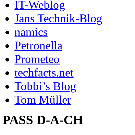
IT-Weblog
Jans Technik-Blog
namics
Petronella
Prometeo
techfacts.net
Tobbi’s Blog
Tom Müller
PASS D-A-CH