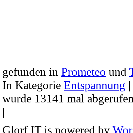
gefunden in
Prometeo
und
In Kategorie
Entspannung
|
wurde 13141 mal abgerufen
|
Glorf IT is powered by
Wor