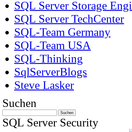
SQL Server Storage Eng
SQL Server TechCenter
SQL-Team Germany
SQL-Team USA
SQL-Thinking
SqlServerBlogs
Steve Lasker
Suchen
SQL Server Security