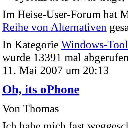
Im Heise-User-Forum hat M
Reihe von Alternativen
gesa
In Kategorie
Windows-Tool
wurde 13391 mal abgerufen
11. Mai 2007 um 20:13
Oh, its oPhone
Von Thomas
Ich habe mich fast weggesc