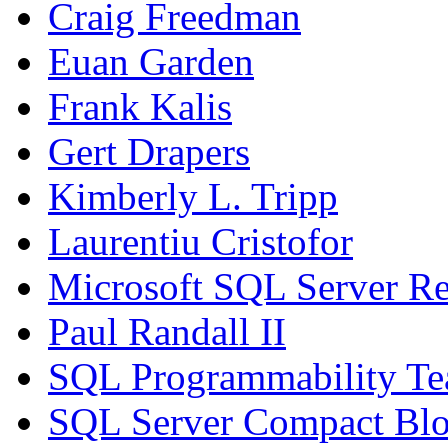
Craig Freedman
Euan Garden
Frank Kalis
Gert Drapers
Kimberly L. Tripp
Laurentiu Cristofor
Microsoft SQL Server Re
Paul Randall II
SQL Programmability T
SQL Server Compact Bl