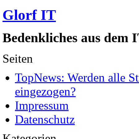
Glorf IT
Bedenkliches aus dem I
Seiten
TopNews: Werden alle St
eingezogen?
Impressum
Datenschutz
Kategorien