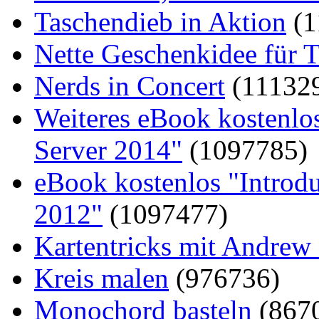
Taschendieb in Aktion
(1
Nette Geschenkidee für T
Nerds in Concert
(11132
Weiteres eBook kostenlo
Server 2014"
(1097785)
eBook kostenlos "Introd
2012"
(1097477)
Kartentricks mit Andrew
Kreis malen
(976736)
Monochord basteln
(867