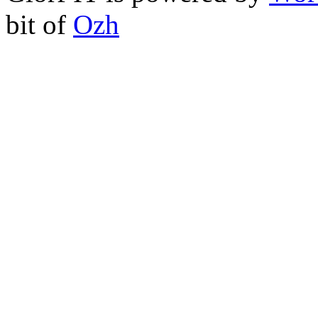
bit of
Ozh