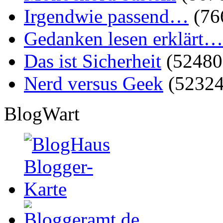
Irgendwie passend…
(76
Gedanken lesen erklärt…
Das ist Sicherheit
(52480
Nerd versus Geek
(52324
BlogWart