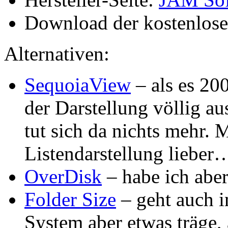
Download der kostenlos
Alternativen:
SequoiaView
– als es 20
der Darstellung völlig a
tut sich da nichts mehr. M
Listendarstellung lieber
OverDisk
– habe ich aber
Folder Size
– geht auch i
System aber etwas träge, 