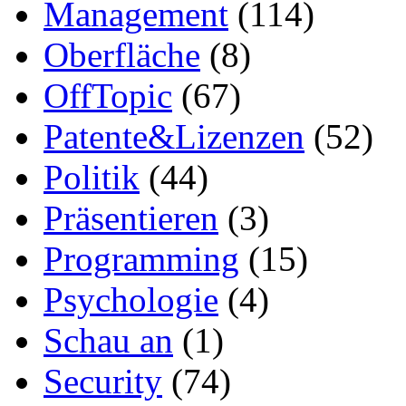
Management
(114)
Oberfläche
(8)
OffTopic
(67)
Patente&Lizenzen
(52)
Politik
(44)
Präsentieren
(3)
Programming
(15)
Psychologie
(4)
Schau an
(1)
Security
(74)