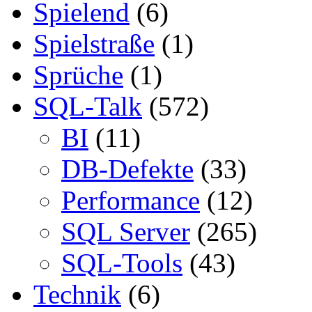
Spielend
(6)
Spielstraße
(1)
Sprüche
(1)
SQL-Talk
(572)
BI
(11)
DB-Defekte
(33)
Performance
(12)
SQL Server
(265)
SQL-Tools
(43)
Technik
(6)