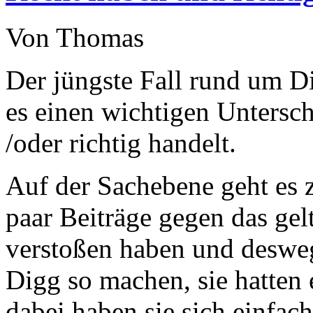
Von Thomas
Der jüngste Fall rund um Di
es einen wichtigen Untersc
/oder richtig handelt.
Auf der Sachebene geht es 
paar Beiträge gegen das ge
verstoßen haben und deswe
Digg so machen, sie hatten 
dabei haben sie sich einfach