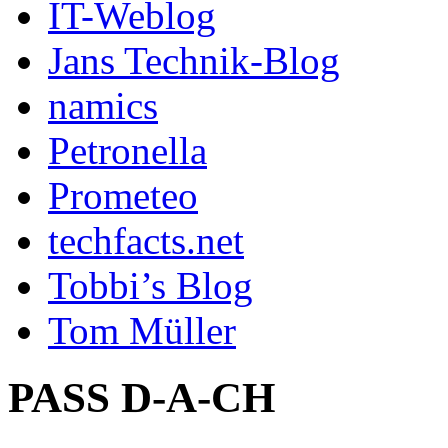
IT-Weblog
Jans Technik-Blog
namics
Petronella
Prometeo
techfacts.net
Tobbi’s Blog
Tom Müller
PASS D-A-CH