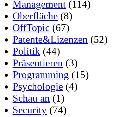
Management
(114)
Oberfläche
(8)
OffTopic
(67)
Patente&Lizenzen
(52)
Politik
(44)
Präsentieren
(3)
Programming
(15)
Psychologie
(4)
Schau an
(1)
Security
(74)