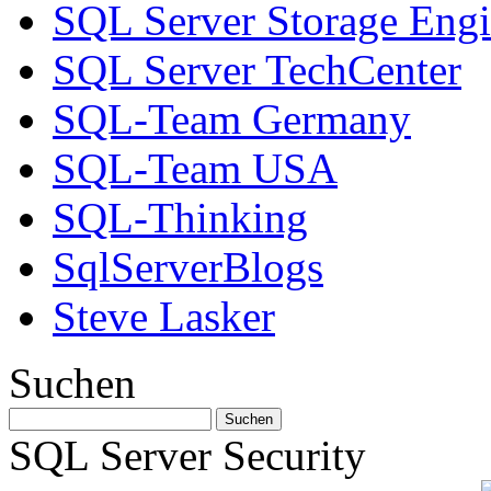
SQL Server Storage Eng
SQL Server TechCenter
SQL-Team Germany
SQL-Team USA
SQL-Thinking
SqlServerBlogs
Steve Lasker
Suchen
SQL Server Security