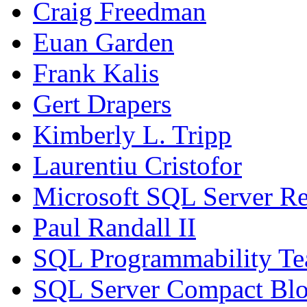
Craig Freedman
Euan Garden
Frank Kalis
Gert Drapers
Kimberly L. Tripp
Laurentiu Cristofor
Microsoft SQL Server Re
Paul Randall II
SQL Programmability T
SQL Server Compact Bl