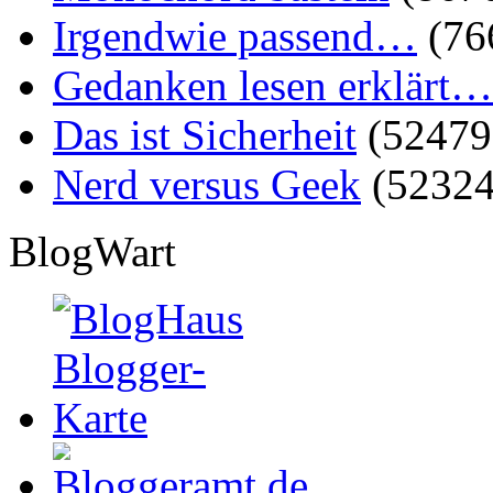
Irgendwie passend…
(76
Gedanken lesen erklärt…
Das ist Sicherheit
(52479
Nerd versus Geek
(52324
BlogWart