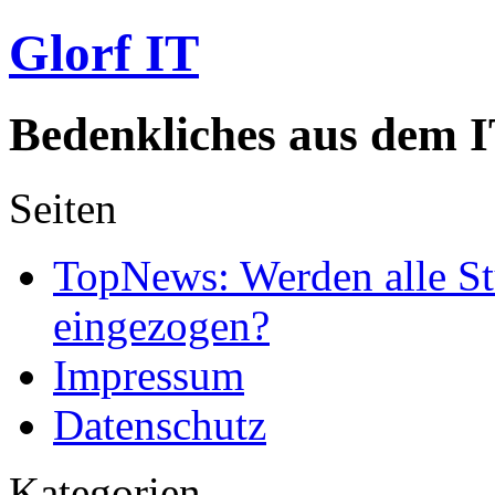
Glorf IT
Bedenkliches aus dem I
Seiten
TopNews: Werden alle St
eingezogen?
Impressum
Datenschutz
Kategorien