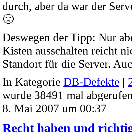
durch, aber da war der Ser
🙁
Deswegen der Tipp: Nur ab
Kisten ausschalten reicht n
Standort für die Server. Au
In Kategorie
DB-Defekte
|
wurde 38491 mal abgerufen
8. Mai 2007 um 00:37
Recht haben und richti