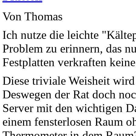
Von Thomas
Ich nutze die leichte "Kälte
Problem zu erinnern, das n
Festplatten verkraften keine
Diese triviale Weisheit wir
Deswegen der Rat doch noc
Server mit den wichtigen D
einem fensterlosen Raum oh
Thermometer in dem Raum