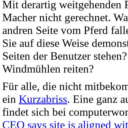
Mit derartig weitgehenden P
Macher nicht gerechnet. War
andren Seite vom Pferd falle
Sie auf diese Weise demonst
Seiten der Benutzer stehen?
Windmühlen reiten?
Für alle, die nicht mitbeko
ein
Kurzabriss
. Eine ganz 
findet sich bei computerwor
CEO says site is aligned wit