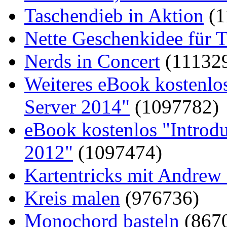
Taschendieb in Aktion
(1
Nette Geschenkidee für T
Nerds in Concert
(11132
Weiteres eBook kostenlo
Server 2014"
(1097782)
eBook kostenlos "Introd
2012"
(1097474)
Kartentricks mit Andrew
Kreis malen
(976736)
Monochord basteln
(867