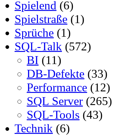
Spielend
(6)
Spielstraße
(1)
Sprüche
(1)
SQL-Talk
(572)
BI
(11)
DB-Defekte
(33)
Performance
(12)
SQL Server
(265)
SQL-Tools
(43)
Technik
(6)