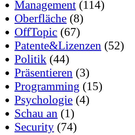
Management
(114)
Oberfläche
(8)
OffTopic
(67)
Patente&Lizenzen
(52)
Politik
(44)
Präsentieren
(3)
Programming
(15)
Psychologie
(4)
Schau an
(1)
Security
(74)