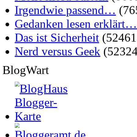
Irgendwie passend…
(76
Gedanken lesen erklärt…
Das ist Sicherheit
(52461
Nerd versus Geek
(52324
BlogWart