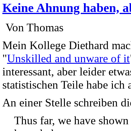
Keine Ahnung haben, ab
:
Von Thomas
:
Mein Kollege Diethard mach
"
Unskilled and unware of it
interessant, aber leider etwa
statistischen Teile habe ic
An einer Stelle schreiben d
Thus far, we have shown 