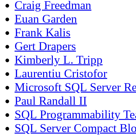
Craig Freedman
Euan Garden
Frank Kalis
Gert Drapers
Kimberly L. Tripp
Laurentiu Cristofor
Microsoft SQL Server Re
Paul Randall II
SQL Programmability T
SQL Server Compact Bl