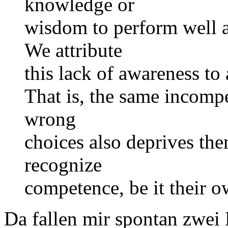
knowledge or
wisdom to perform well ar
We attribute
this lack of awareness to 
That is, the same incomp
wrong
choices also deprives the
recognize
competence, be it their o
Da fallen mir spontan zwei 