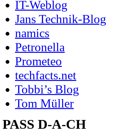
IT-Weblog
Jans Technik-Blog
namics
Petronella
Prometeo
techfacts.net
Tobbi’s Blog
Tom Müller
PASS D-A-CH