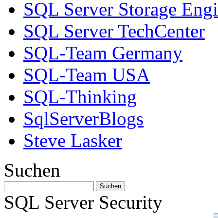
SQL Server Storage Eng
SQL Server TechCenter
SQL-Team Germany
SQL-Team USA
SQL-Thinking
SqlServerBlogs
Steve Lasker
Suchen
SQL Server Security