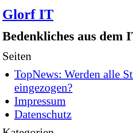
Glorf IT
Bedenkliches aus dem I
Seiten
TopNews: Werden alle St
eingezogen?
Impressum
Datenschutz
Kategorien