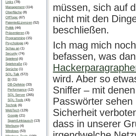
Links
(78)
müssen, sich auf d
Management
(114)
Oberfläche
(8)
nicht mit den Ding
OffTopic
(67)
Patente&Lizenzen
(52)
beschließen.
Politik
(44)
Präsentieren
(3)
Programming
(15)
Ich mag mich noch 
Psychologie
(4)
Schau an
(1)
befassen, was dan
Security
(74)
Spielend
(6)
Spielstraße
(1)
Hackerparagraphe
Sprüche
(1)
SQL-Talk
(572)
wird. Aber so etwa
BI
(11)
DB-Defekte
(33)
Sniffer – mit dene
Performance
(12)
SQL Server
(265)
Passwörter sehen 
SQL-Tools
(43)
Technik
(6)
Sicherheit verbote
WebTech
(129)
Google
(21)
dass in unserer Gr
Spam/Linktausch
(13)
Werbung
(4)
Windows
(53)
irgendwelche Net
Windows-Tools
(109)