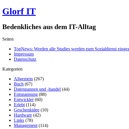
Glorf IT
Bedenkliches aus dem IT-Alltag
Seiten
TopNews: Werden alle Studies werden zum Sozialdienst einge
Impressum
Datenschutz
Kategorien
Allgemein
(267)
Buch
(67)
Datenpannen und -handel
(44)
Entspannung
(88)
Entwickler
(60)
Erlebt
(114)
Geschenkidee
(10)
Hardware
(42)
Links
(78)
Management
(114)