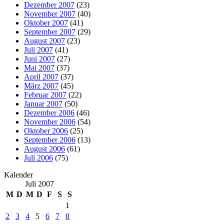
Dezember 2007
(23)
November 2007
(40)
Oktober 2007
(41)
September 2007
(29)
August 2007
(23)
Juli 2007
(41)
Juni 2007
(27)
Mai 2007
(37)
April 2007
(37)
März 2007
(45)
Februar 2007
(22)
Januar 2007
(50)
Dezember 2006
(46)
November 2006
(54)
Oktober 2006
(25)
September 2006
(13)
August 2006
(61)
Juli 2006
(75)
Kalender
Juli 2007
M
D
M
D
F
S
S
1
2
3
4
5
6
7
8