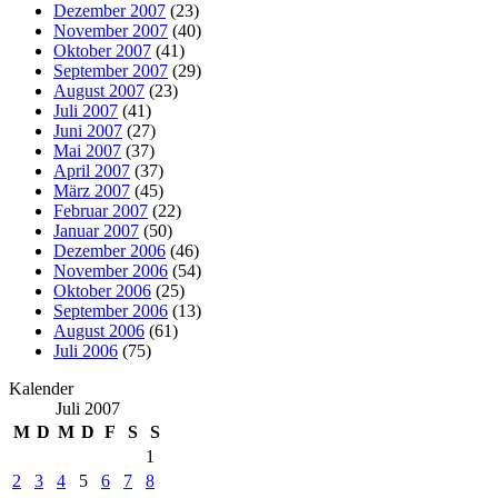
Dezember 2007
(23)
November 2007
(40)
Oktober 2007
(41)
September 2007
(29)
August 2007
(23)
Juli 2007
(41)
Juni 2007
(27)
Mai 2007
(37)
April 2007
(37)
März 2007
(45)
Februar 2007
(22)
Januar 2007
(50)
Dezember 2006
(46)
November 2006
(54)
Oktober 2006
(25)
September 2006
(13)
August 2006
(61)
Juli 2006
(75)
Kalender
Juli 2007
M
D
M
D
F
S
S
1
2
3
4
5
6
7
8