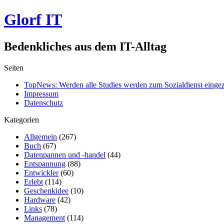
Glorf IT
Bedenkliches aus dem IT-Alltag
Seiten
TopNews: Werden alle Studies werden zum Sozialdienst einge
Impressum
Datenschutz
Kategorien
Allgemein
(267)
Buch
(67)
Datenpannen und -handel
(44)
Entspannung
(88)
Entwickler
(60)
Erlebt
(114)
Geschenkidee
(10)
Hardware
(42)
Links
(78)
Management
(114)