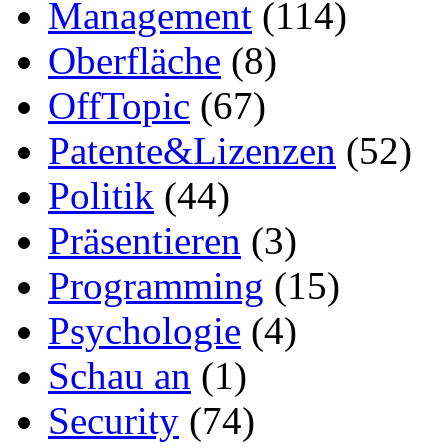
Management
(114)
Oberfläche
(8)
OffTopic
(67)
Patente&Lizenzen
(52)
Politik
(44)
Präsentieren
(3)
Programming
(15)
Psychologie
(4)
Schau an
(1)
Security
(74)