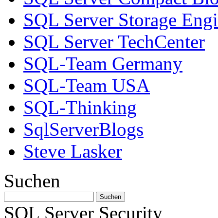
SQL Server Storage Eng
SQL Server TechCenter
SQL-Team Germany
SQL-Team USA
SQL-Thinking
SqlServerBlogs
Steve Lasker
Suchen
SQL Server Security