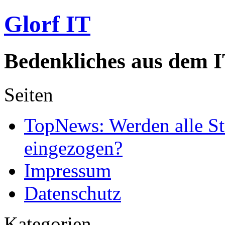
Glorf IT
Bedenkliches aus dem I
Seiten
TopNews: Werden alle St
eingezogen?
Impressum
Datenschutz
Kategorien