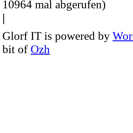
10964 mal abgerufen)
|
Glorf IT is powered by
Wor
bit of
Ozh