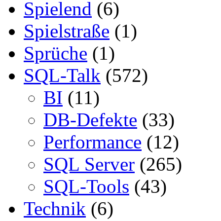
Spielend
(6)
Spielstraße
(1)
Sprüche
(1)
SQL-Talk
(572)
BI
(11)
DB-Defekte
(33)
Performance
(12)
SQL Server
(265)
SQL-Tools
(43)
Technik
(6)