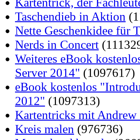
Kartentrick, der Fachleute
Taschendieb in Aktion
(1
Nette Geschenkidee für T
Nerds in Concert
(11132
Weiteres eBook kostenlo
Server 2014"
(1097617)
eBook kostenlos "Introd
2012"
(1097313)
Kartentricks mit Andrew
Kreis malen
(976736)