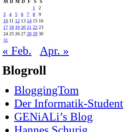
M
D
M
D
F
S
S
1
2
3
4
5
6
7
8
9
10
11
12
13
14
15
16
17
18
19
20
21
22
23
24
25
26
27
28
29
30
31
« Feb.
Apr. »
Blogroll
BloggingTom
Der Informatik-Student
GENiALi’s Blog
Hannes Schurig