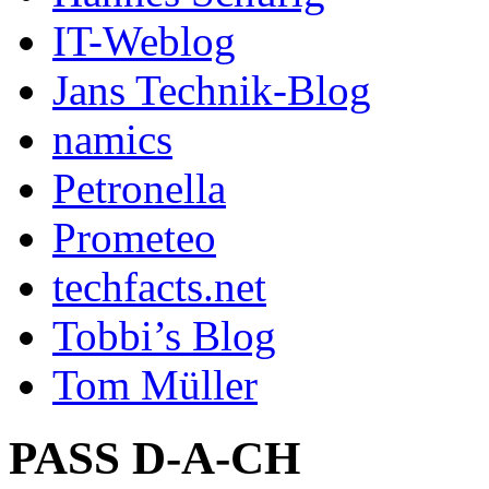
IT-Weblog
Jans Technik-Blog
namics
Petronella
Prometeo
techfacts.net
Tobbi’s Blog
Tom Müller
PASS D-A-CH