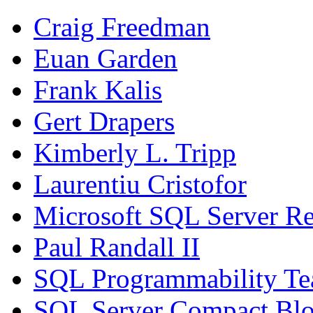
Craig Freedman
Euan Garden
Frank Kalis
Gert Drapers
Kimberly L. Tripp
Laurentiu Cristofor
Microsoft SQL Server Re
Paul Randall II
SQL Programmability T
SQL Server Compact Bl