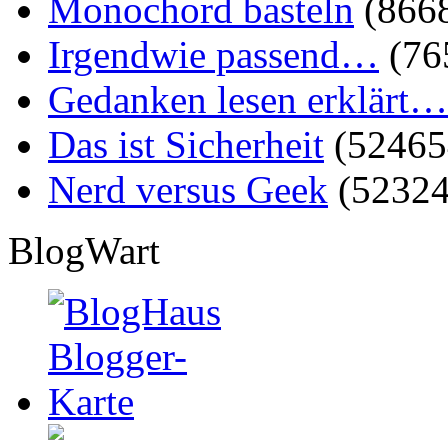
Monochord basteln
(866
Irgendwie passend…
(76
Gedanken lesen erklärt…
Das ist Sicherheit
(52465
Nerd versus Geek
(52324
BlogWart