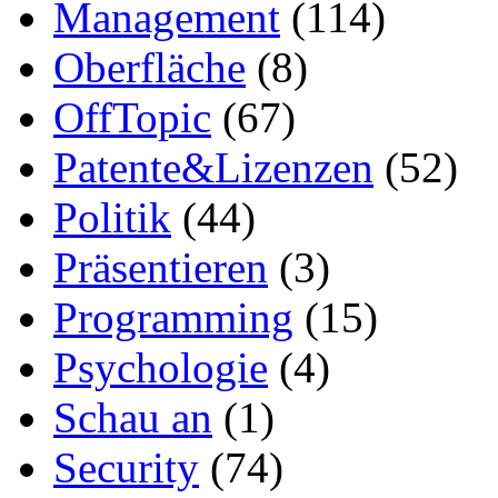
Management
(114)
Oberfläche
(8)
OffTopic
(67)
Patente&Lizenzen
(52)
Politik
(44)
Präsentieren
(3)
Programming
(15)
Psychologie
(4)
Schau an
(1)
Security
(74)