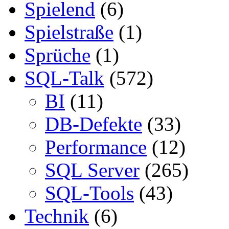
Spielend
(6)
Spielstraße
(1)
Sprüche
(1)
SQL-Talk
(572)
BI
(11)
DB-Defekte
(33)
Performance
(12)
SQL Server
(265)
SQL-Tools
(43)
Technik
(6)