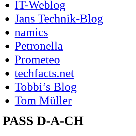
IT-Weblog
Jans Technik-Blog
namics
Petronella
Prometeo
techfacts.net
Tobbi’s Blog
Tom Müller
PASS D-A-CH