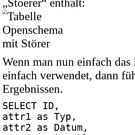
„Stoerer“ enthält:
Wenn man nun einfach da
einfach verwendet, dann fü
Ergebnissen.
SELECT ID,
attr1 as Typ,
attr2 as Datum,