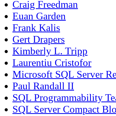
Craig Freedman
Euan Garden
Frank Kalis
Gert Drapers
Kimberly L. Tripp
Laurentiu Cristofor
Microsoft SQL Server Re
Paul Randall II
SQL Programmability T
SQL Server Compact Bl