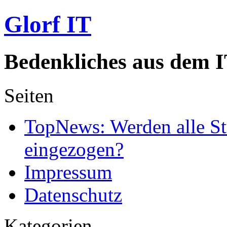
Glorf IT
Bedenkliches aus dem I
Seiten
TopNews: Werden alle St
eingezogen?
Impressum
Datenschutz
Kategorien