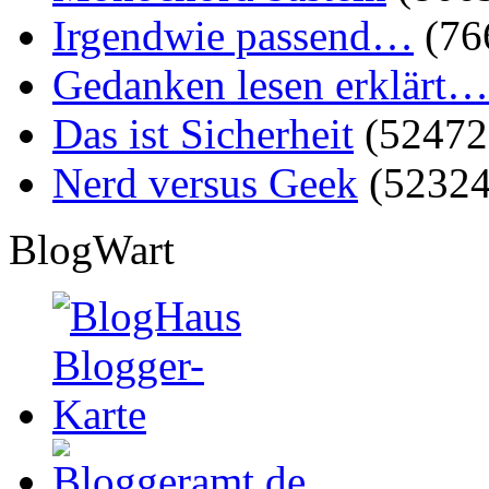
Irgendwie passend…
(76
Gedanken lesen erklärt…
Das ist Sicherheit
(52472
Nerd versus Geek
(52324
BlogWart