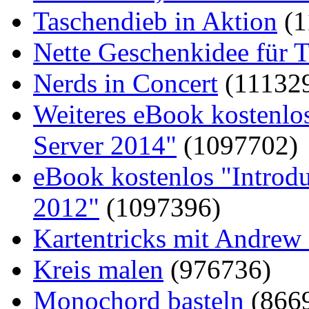
Taschendieb in Aktion
(1
Nette Geschenkidee für T
Nerds in Concert
(11132
Weiteres eBook kostenlo
Server 2014"
(1097702)
eBook kostenlos "Introd
2012"
(1097396)
Kartentricks mit Andrew
Kreis malen
(976736)
Monochord basteln
(866