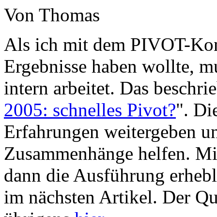
Von Thomas
Als ich mit dem PIVOT-Kons
Ergebnisse haben wollte, mu
intern arbeitet. Das beschrie
2005: schnelles Pivot?
". Di
Erfahrungen weitergeben un
Zusammenhänge helfen. Mit
dann die Ausführung erheb
im nächsten Artikel. Der Qu