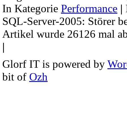
In Kategorie
Performance
|
SQL-Server-2005: Störer b
Artikel wurde 26126 mal a
|
Glorf IT is powered by
Wor
bit of
Ozh