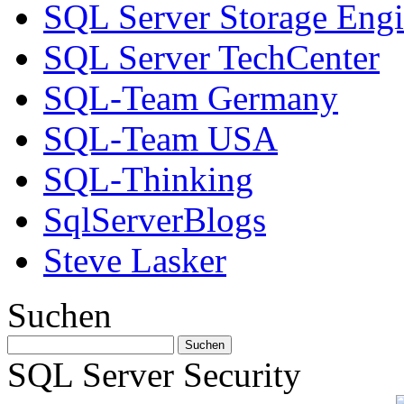
SQL Server Storage Eng
SQL Server TechCenter
SQL-Team Germany
SQL-Team USA
SQL-Thinking
SqlServerBlogs
Steve Lasker
Suchen
SQL Server Security